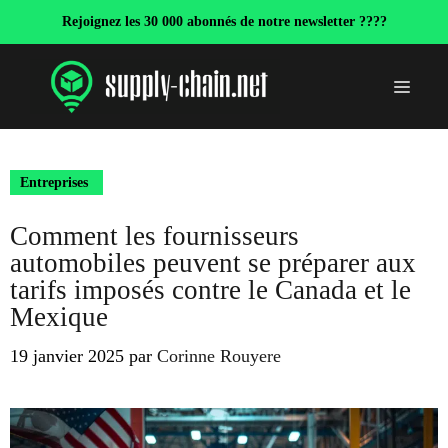
Aller
Rejoignez les 30 000 abonnés de notre newsletter ????
au
contenu
Menu
Entreprises
Comment les fournisseurs
automobiles peuvent se préparer aux
tarifs imposés contre le Canada et le
Mexique
19 janvier 2025
par
Corinne Rouyere