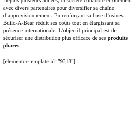
Depuis plusieurs années, la société collabore étroitement
avec divers partenaires pour diversifier sa chaîne
d’approvisionnement. En renforçant sa base d’usines,
Build-A-Bear réduit ses coûts tout en élargissant sa
présence internationale. L’objectif principal est de
sécuriser une distribution plus efficace de ses
produits
phares
.
[elementor-template id="9318"]