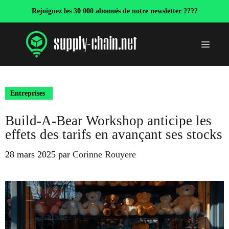
Aller
Rejoignez les 30 000 abonnés de notre newsletter ????
au
contenu
Menu
Entreprises
Build-A-Bear Workshop anticipe les
effets des tarifs en avançant ses stocks
28 mars 2025
par
Corinne Rouyere