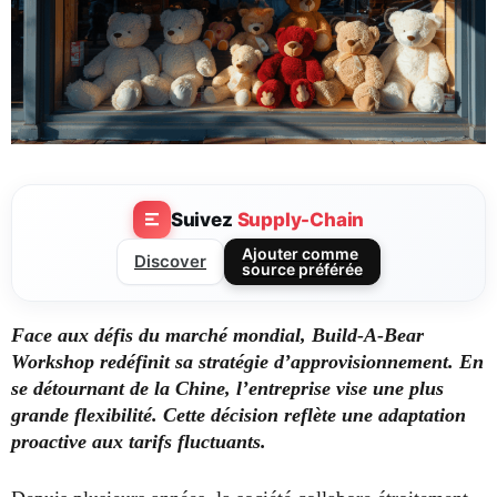
Suivez
Supply-Chain
Ajouter comme
Discover
source préférée
Face aux défis du marché mondial,
Build-A-Bear
Workshop
redéfinit sa stratégie d’approvisionnement. En
se détournant de la Chine, l’entreprise vise une plus
grande
flexibilité
. Cette décision reflète une adaptation
proactive aux
tarifs fluctuants
.