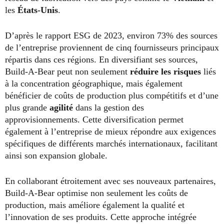
les
États-Unis
.
D’après le rapport ESG de 2023, environ 73% des sources
de l’entreprise proviennent de cinq fournisseurs principaux
répartis dans ces régions. En diversifiant ses sources,
Build-A-Bear peut non seulement
réduire les risques
liés
à la concentration géographique, mais également
bénéficier de coûts de production plus compétitifs et d’une
plus grande
agilité
dans la gestion des
approvisionnements. Cette diversification permet
également à l’entreprise de mieux répondre aux exigences
spécifiques de différents marchés internationaux, facilitant
ainsi son expansion globale.
En collaborant étroitement avec ses nouveaux partenaires,
Build-A-Bear optimise non seulement les coûts de
production, mais améliore également la qualité et
l’innovation de ses produits. Cette approche intégrée