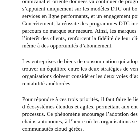
omnicanal et orienté données va continuer de progr
s’appuient uniquement sur les modèles DTC ont bou
services en ligne performants, et un engagement por
Concrètement, la réussite des programmes DTC inclu
parcours de marque sur mesure. Ainsi, les marques 
l’intérêt des clients, renforcent la fidélité de leur c
même à des opportunités d’abonnement.
Les entreprises de biens de consommation qui adop
trouver un équilibre entre les deux stratégies de vent
organisations doivent considérer les deux voies d’a
rentabilité améliorées.
Pour répondre à ces trois priorités, il faut faire le l
d’écosystèmes étendus et agiles, permettant aux entr
processus. Ce phénomène encourage l’adoption des
chains autonomes, à l’heure où les organisations se 
communautés cloud gérées.