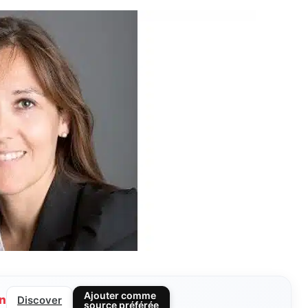
Ajouter comme
n
Discover
source préférée