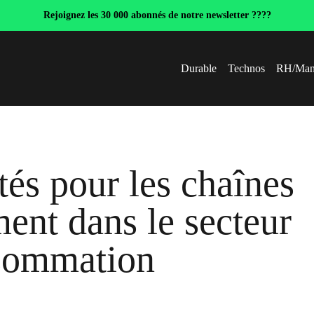
Rejoignez les 30 000 abonnés de notre newsletter ????
Durable
Technos
RH/Man
ités pour les chaînes
ent dans le secteur
nsommation