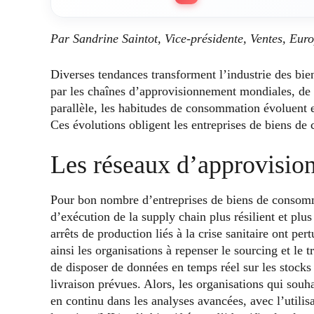
Par Sandrine Saintot, Vice-présidente, Ventes, Eur
Diverses tendances transforment l’industrie des bi
par les chaînes d’approvisionnement mondiales, de 
parallèle, les habitudes de consommation évoluent e
Ces évolutions obligent les entreprises de biens de
Les réseaux d’approvisi
Pour bon nombre d’entreprises de biens de consomma
d’exécution de la supply chain plus résilient et pl
arrêts de production liés à la crise sanitaire ont pe
ainsi les organisations à repenser le sourcing et le 
de disposer de données en temps réel sur les stocks d
livraison prévues. Alors, les organisations qui souha
en continu dans les analyses avancées, avec l’utilisa