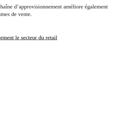
 chaîne d’approvisionnement améliore également
lumes de vente.
ment le secteur du retail