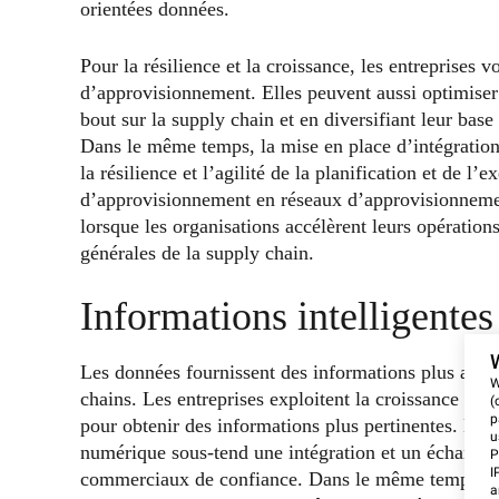
orientées données.
Pour la résilience et la croissance, les entreprises v
d’approvisionnement. Elles peuvent aussi optimiser 
bout sur la supply chain et en diversifiant leur base
Dans le même temps, la mise en place d’intégrations
la résilience et l’agilité de la planification et de l’
d’approvisionnement en réseaux d’approvisionnemen
lorsque les organisations accélèrent leurs opératio
générales de la supply chain.
Informations intelligentes
Les données fournissent des informations plus appr
W
chains. Les entreprises exploitent la croissance ex
(
p
pour obtenir des informations plus pertinentes. Da
u
numérique sous-tend une intégration et un échange 
P
I
commerciaux de confiance. Dans le même temps, l’é
a