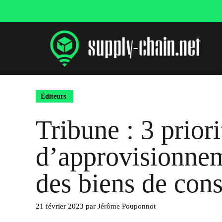
Aller
au
contenu
Editeurs
Tribune : 3 prior
d’approvisionnem
des biens de co
21 février 2023
par
Jérôme Pouponnot