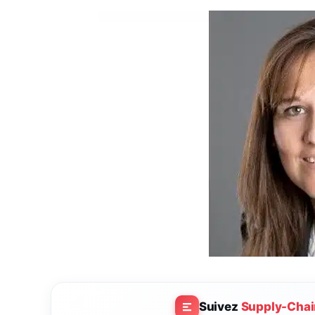
Suivez
Supply-Chai