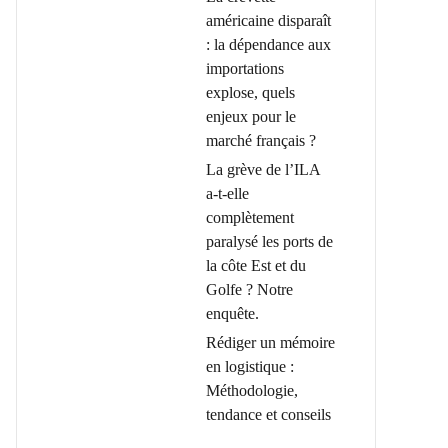
américaine disparaît
: la dépendance aux
importations
explose, quels
enjeux pour le
marché français ?
La grève de l’ILA
a-t-elle
complètement
paralysé les ports de
la côte Est et du
Golfe ? Notre
enquête.
Rédiger un mémoire
en logistique :
Méthodologie,
tendance et conseils