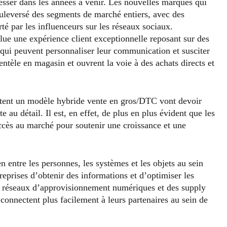
esser dans les années à venir. Les nouvelles marques qui
leversé des segments de marché entiers, avec des
té par les influenceurs sur les réseaux sociaux.
e une expérience client exceptionnelle reposant sur des
qui peuvent personnaliser leur communication et susciter
lientèle en magasin et ouvrent la voie à des achats directs et
tent un modèle hybride vente en gros/DTC vont devoir
e au détail. Il est, en effet, de plus en plus évident que les
ccès au marché pour soutenir une croissance et une
ien entre les personnes, les systèmes et les objets au sein
eprises d’obtenir des informations et d’optimiser les
 réseaux d’approvisionnement numériques et des supply
connectent plus facilement à leurs partenaires au sein de