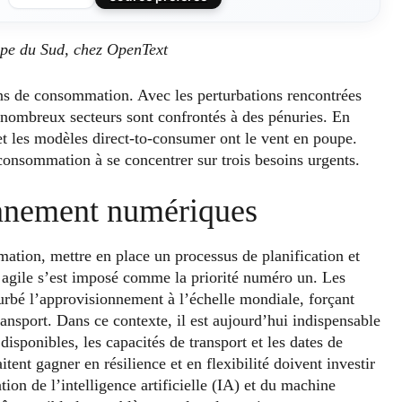
ope du Sud, chez OpenText
ens de consommation. Avec les perturbations rencontrées
nombreux secteurs sont confrontés à des pénuries. En
t les modèles direct-to-consumer ont le vent en poupe.
 consommation à se concentrer sur trois besoins urgents.
onnement numériques
tion, mettre en place un processus de planification et
us agile s’est imposé comme la priorité numéro un. Les
rturbé l’approvisionnement à l’échelle mondiale, forçant
transport. Dans ce contexte, il est aujourd’hui indispensable
isponibles, les capacités de transport et les dates de
itent gagner en résilience et en flexibilité doivent investir
tion de l’intelligence artificielle (IA) et du machine