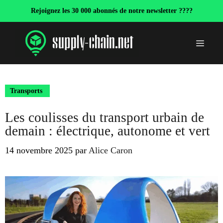
Aller
Rejoignez les 30 000 abonnés de notre newsletter ????
au
contenu
Menu
Transports
Les coulisses du transport urbain de
demain : électrique, autonome et vert
14 novembre 2025
par
Alice Caron