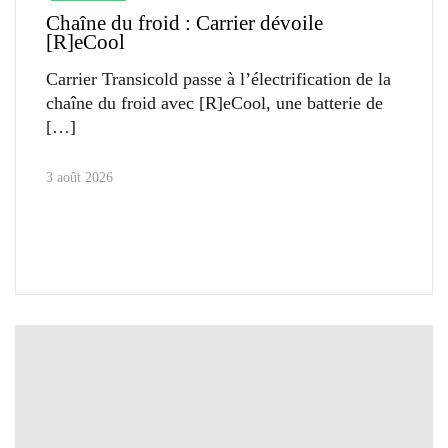
Chaîne du froid : Carrier dévoile
[R]eCool
Carrier Transicold passe à l’électrification de la
chaîne du froid avec [R]eCool, une batterie de
3 août 2026