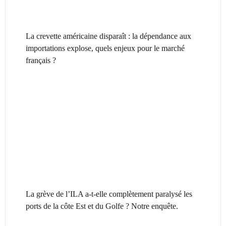
La crevette américaine disparaît : la dépendance aux
importations explose, quels enjeux pour le marché
français ?
La grève de l’ILA a-t-elle complètement paralysé les
ports de la côte Est et du Golfe ? Notre enquête.