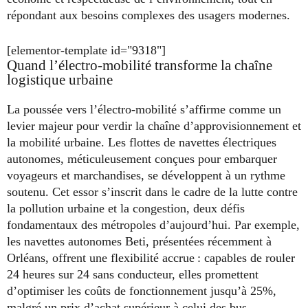
répondant aux besoins complexes des usagers modernes.
[elementor-template id="9318"]
Quand l’électro-mobilité transforme la chaîne
logistique urbaine
La poussée vers l’électro-mobilité s’affirme comme un
levier majeur pour verdir la chaîne d’approvisionnement et
la mobilité urbaine. Les flottes de navettes électriques
autonomes, méticuleusement conçues pour embarquer
voyageurs et marchandises, se développent à un rythme
soutenu. Cet essor s’inscrit dans le cadre de la lutte contre
la pollution urbaine et la congestion, deux défis
fondamentaux des métropoles d’aujourd’hui. Par exemple,
les navettes autonomes Beti, présentées récemment à
Orléans, offrent une flexibilité accrue : capables de rouler
24 heures sur 24 sans conducteur, elles promettent
d’optimiser les coûts de fonctionnement jusqu’à 25%,
malgré un prix d’achat supérieur à celui des bus