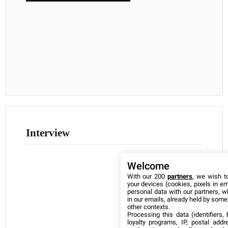
Interview
Welcome
With our 200
partners
, we wish t
your devices (cookies, pixels in em
personal data with our partners, w
in our emails, already held by some o
other contexts.
Processing this data (identifiers,
loyalty programs, IP, postal add