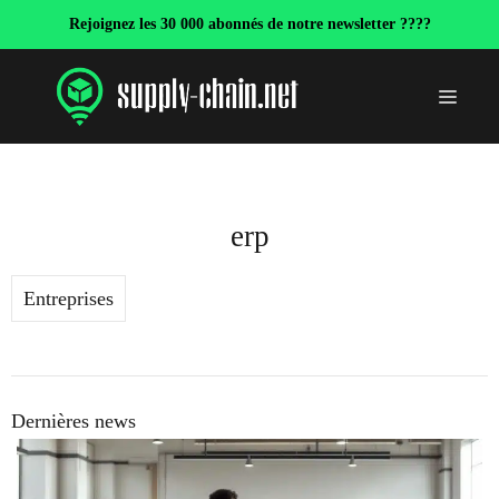
Aller
Rejoignez les 30 000 abonnés de notre newsletter ????
au
contenu
Menu
erp
Entreprises
Dernières news