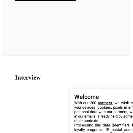
Interview
Welcome
With our 200
partners
, we wish t
your devices (cookies, pixels in em
personal data with our partners, w
in our emails, already held by some o
other contexts.
Processing this data (identifiers,
loyalty programs, IP, postal add