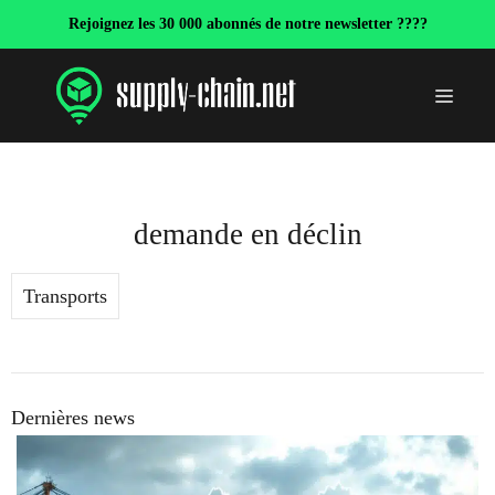
Aller
Rejoignez les 30 000 abonnés de notre newsletter ????
au
contenu
Menu
demande en déclin
Transports
Dernières news