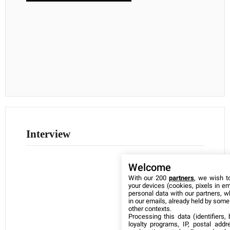
Interview
Welcome
With our 200
partners
, we wish t
your devices (cookies, pixels in em
personal data with our partners, w
in our emails, already held by some o
other contexts.
Processing this data (identifiers,
loyalty programs, IP, postal add