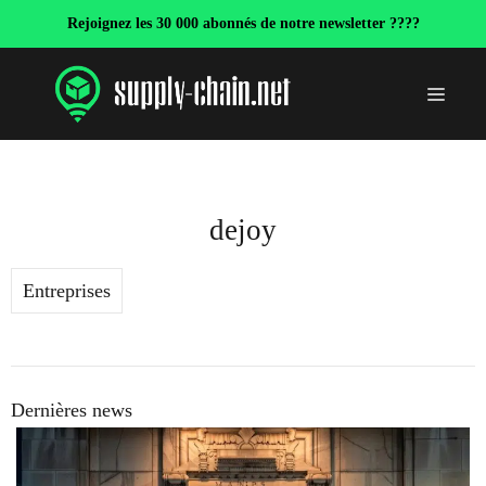
Aller
Rejoignez les 30 000 abonnés de notre newsletter ????
au
contenu
Menu
dejoy
Entreprises
Dernières news