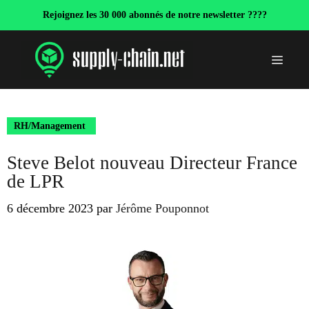
Aller
Rejoignez les 30 000 abonnés de notre newsletter ????
au
contenu
Menu
RH/Management
Steve Belot nouveau Directeur France
de LPR
6 décembre 2023
par
Jérôme Pouponnot