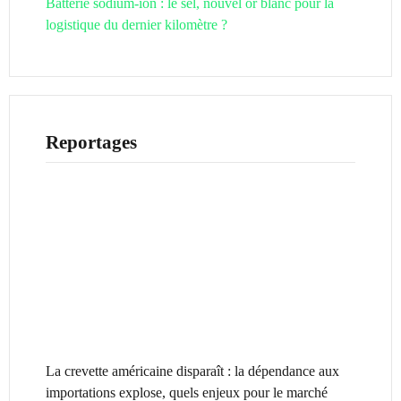
Batterie sodium-ion : le sel, nouvel or blanc pour la
logistique du dernier kilomètre ?
Reportages
La crevette américaine disparaît : la dépendance aux
importations explose, quels enjeux pour le marché