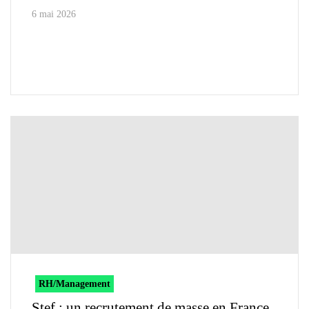
6 mai 2026
RH/Management
Stef : un recrutement de masse en France