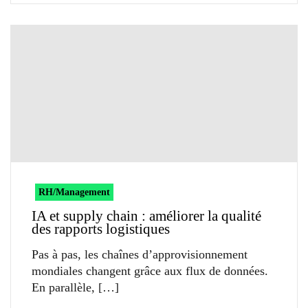
RH/Management
IA et supply chain : améliorer la qualité
des rapports logistiques
Pas à pas, les chaînes d’approvisionnement
mondiales changent grâce aux flux de données.
En parallèle,