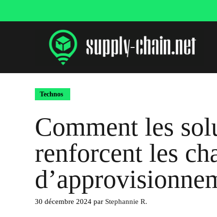
Aller
au
contenu
Technos
Comment les sol
renforcent les ch
d’approvisionne
30 décembre 2024
par
Stephannie R.