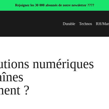
Rejoignez les 30 000 abonnés de notre newsletter ????
Durable
Technos
RH/Man
utions numériques
aînes
ment ?