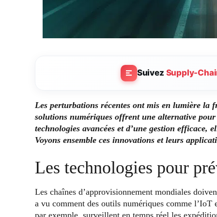
Suivez
Supply-Chai
Les perturbations récentes ont mis en lumière la f
solutions numériques offrent une alternative pour 
technologies avancées et d’une gestion efficace, e
Voyons ensemble ces innovations et leurs applicati
Les technologies pour pré
Les chaînes d’approvisionnement mondiales doive
a vu comment des outils numériques comme l’IoT 
par exemple, surveillent en temps réel les expéditio