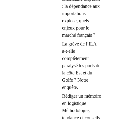
: la dépendance aux
importations
explose, quels
enjeux pour le
marché français ?
La grève de l’ILA
a-t-elle
complètement
paralysé les ports de
la côte Est et du
Golfe ? Notre
enquête.
Rédiger un mémoire
en logistique :
Méthodologie,
tendance et conseils