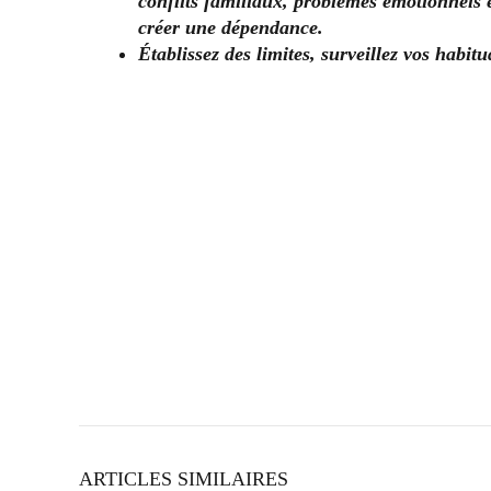
conflits familiaux, problèmes émotionnels 
créer une dépendance.
Établissez des limites, surveillez vos habit
ARTICLES SIMILAIRES