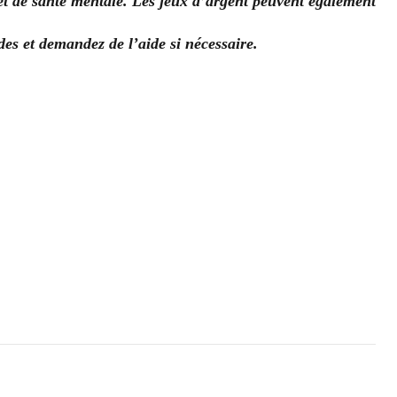
et de santé mentale. Les jeux d’argent peuvent également
udes et demandez de l’aide si nécessaire.