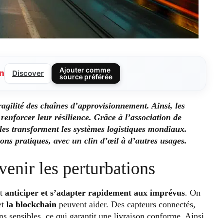
Ajouter comme
n
Discover
source préférée
ragilité des chaînes d’approvisionnement. Ainsi, les
renforcer leur résilience. Grâce à l’association de
lles transforment les systèmes logistiques mondiaux.
ons pratiques, avec un clin d’œil à d’autres usages.
venir les perturbations
nt
anticiper et s’adapter rapidement aux imprévus
. On
et
la blockchain
peuvent aider. Des capteurs connectés,
ns sensibles, ce qui garantit une livraison conforme. Ainsi,