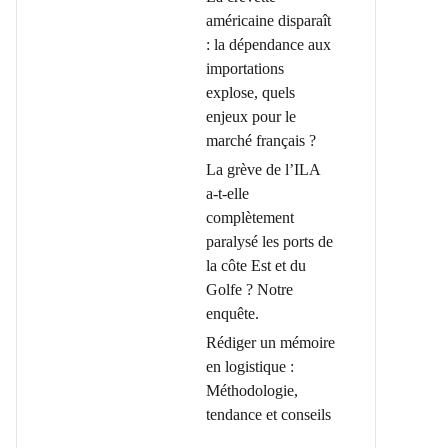
américaine disparaît
: la dépendance aux
importations
explose, quels
enjeux pour le
marché français ?
La grève de l’ILA
a-t-elle
complètement
paralysé les ports de
la côte Est et du
Golfe ? Notre
enquête.
Rédiger un mémoire
en logistique :
Méthodologie,
tendance et conseils