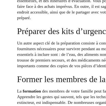
essentielles, et des itinéraires d’évacuation. Vous 
faire face à des achats imprévus. En outre, il est sa
endroit accessible, ainsi que de le partager avec vo
préparé.
Préparer des kits d’urgen
Un autre aspect clé de la préparation consiste à con
fournitures nécessaires pour survivre pendant au m
essentiels à inclure sont : de l’eau, des aliments no
trousse de premiers secours, et des médicaments né
importants comme des copies de vos pièces d’identit
Former les membres de la
La
formation
des membres de votre famille peut fai
Apprendre les gestes qui sauvent, tels que les tech
extincteur, est indispensable. De nombreuses organ