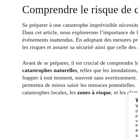
Comprendre le risque de 
Se préparer à une catastrophe imprévisible nécessit
Dans cet article, nous explorerons l’importance de 
événements inattendus. En adoptant des mesures pr
les risques et assurer sa sécurité ainsi que celle des 
Avant de se préparer, il est crucial de comprendre 
catastrophes naturelles
, telles que les inondation
frapper à tout moment, souvent sans avertissement.
permettra de mieux saisir les menaces potentielles.
catastrophes locales, les
zones à risque
, et les aler
W
(
p
u
P
I
a