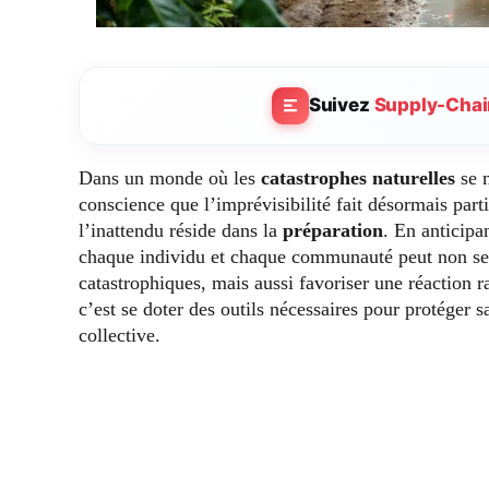
Suivez
Supply-Chai
Dans un monde où les
catastrophes naturelles
se m
conscience que l’imprévisibilité fait désormais parti
l’inattendu réside dans la
préparation
. En anticipa
chaque individu et chaque communauté peut non se
catastrophiques, mais aussi favoriser une réaction r
c’est se doter des outils nécessaires pour protéger s
collective.