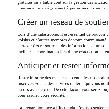
gratuites ou à faible coût sur la gestion des situa
vous aider, mais également à porter secours aux autr
Créer un réseau de soutie
Lors d’une catastrophe, il est essentiel de pouvoir 
voisins et d’autres membres de votre communauté. E
partager des ressources, des informations et un sout
faciliter la coordination lors d’une évacuation ou e
Anticiper et rester inform
Rester informé des menaces potentielles et des alert
Inscrivez-vous à des services d’alerte qui vous notif
ou des avis de crue. De cette façon, vous serez touj
pour assurer votre sécurité.
La préparation face à l’inattendu n’est pas seulemen