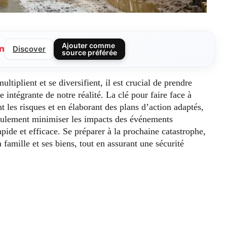
Ajouter comme
n
Discover
source préférée
ultiplient et se diversifient, il est crucial de prendre
e intégrante de notre réalité. La clé pour faire face à
nt les risques et en élaborant des plans d’action adaptés,
ulement minimiser les impacts des événements
apide et efficace. Se préparer à la prochaine catastrophe,
a famille et ses biens, tout en assurant une sécurité