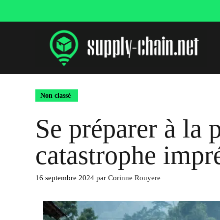
Aller
au
contenu
Non classé
Se préparer à la 
catastrophe impré
16 septembre 2024
par
Corinne Rouyere