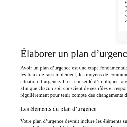
s
m
Y
c
c
Élaborer un plan d’urgen
Avoir un plan d’urgence est une étape fondamental
les lieux de rassemblement, les moyens de communica
situation d’urgence. Il est conseillé d’impliquer to
afin que chacun soit conscient de ses rôles et respo
régulièrement pour tenir compte des changements d
Les éléments du plan d’urgence
Votre plan d’urgence devrait inclure les éléments su