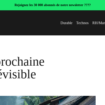
Rejoignez les 30 000 abonnés de notre newsletter ????
Durable
Technos
RH/Man
prochaine
visible