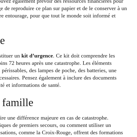
pouvez également prévoir des ressources financières pour
ge de reproduire ce plan sur papier et de le conserver à un
tre entourage, pour que tout le monde soit informé et
ce
stituer un
kit d’urgence
. Ce kit doit comprendre les
oins 72 heures après une catastrophe. Les éléments
n périssables, des lampes de poche, des batteries, une
cessaires. Pensez également à inclure des documents
é et informations de santé.
 famille
re une différence majeure en cas de catastrophe.
niques de premiers secours, ou comment utiliser un
isations, comme la Croix-Rouge, offrent des formations