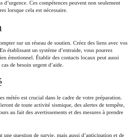
tions d’urgence. Ces compétences peuvent non seulement
es lorsque cela est nécessaire.
n
compter sur un réseau de soutien. Créez des liens avec vos
n établissant un système d’entraide, vous pourrez
ien émotionnel. Établir des contacts locaux peut aussi
n cas de besoin urgent d’aide.
é
es météo est crucial dans le cadre de votre préparation.
ieront de toute activité sismique, des alertes de tempête,
ours au fait des avertissements et des mesures à prendre
t une question de survie, mais aussi d’anticipation et de