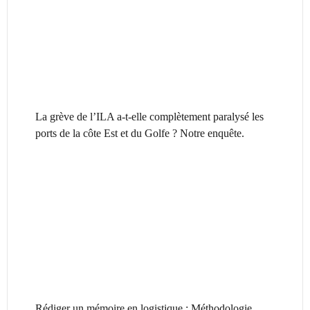
La grève de l’ILA a-t-elle complètement paralysé les
ports de la côte Est et du Golfe ? Notre enquête.
Rédiger un mémoire en logistique : Méthodologie,