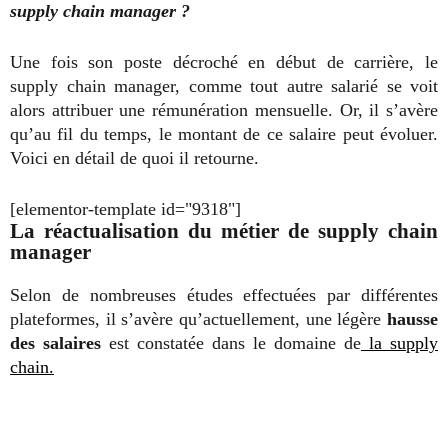
supply chain manager ?
Une fois son poste décroché en début de carrière, le
supply chain manager, comme tout autre salarié se voit
alors attribuer une rémunération mensuelle. Or, il s’avère
qu’au fil du temps, le montant de ce salaire peut évoluer.
Voici en détail de quoi il retourne.
[elementor-template id="9318"]
La réactualisation du métier de supply chain
manager
Selon de nombreuses études effectuées par différentes
plateformes, il s’avère qu’actuellement, une légère
hausse
des salaires
est constatée dans le domaine de
la supply
chain.