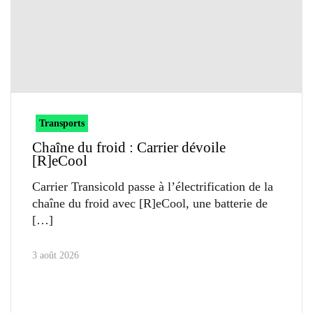
Transports
Chaîne du froid : Carrier dévoile
[R]eCool
Carrier Transicold passe à l’électrification de la
chaîne du froid avec [R]eCool, une batterie de
3 août 2026