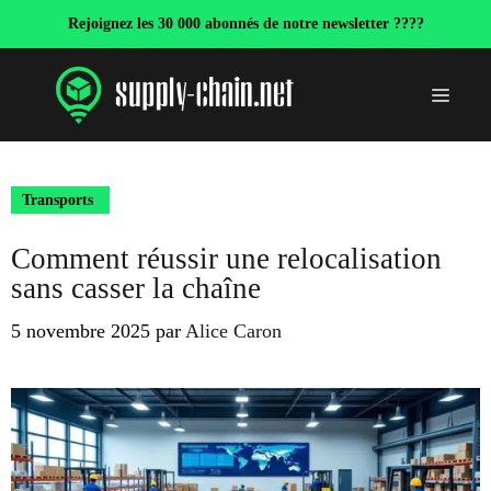
Aller
Rejoignez les 30 000 abonnés de notre newsletter ????
au
contenu
Menu
Transports
Comment réussir une relocalisation
sans casser la chaîne
5 novembre 2025
par
Alice Caron