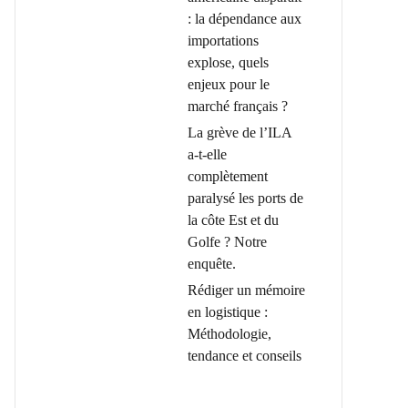
: la dépendance aux
importations
explose, quels
enjeux pour le
marché français ?
La grève de l’ILA
a-t-elle
complètement
paralysé les ports de
la côte Est et du
Golfe ? Notre
enquête.
Rédiger un mémoire
en logistique :
Méthodologie,
tendance et conseils