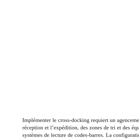
Implémenter le cross-docking requiert un agencement
réception et l’expédition, des zones de tri et des é
systèmes de lecture de codes-barres. La configuratio