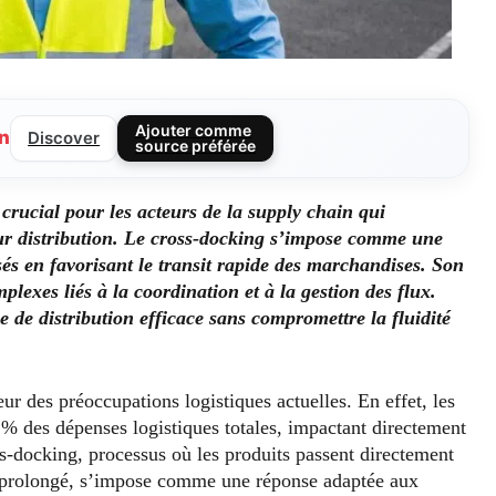
Ajouter comme
n
Discover
source préférée
 crucial pour les acteurs de la supply chain qui
eur distribution. Le cross-docking s’impose comme une
sés en favorisant le transit rapide des marchandises. Son
lexes liés à la coordination et à la gestion des flux.
 de distribution efficace sans compromettre la fluidité
ur des préoccupations logistiques actuelles. En effet, les
 % des dépenses logistiques totales, impactant directement
s-docking, processus où les produits passent directement
e prolongé, s’impose comme une réponse adaptée aux