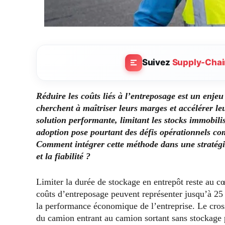
Suivez
Supply-Chai
Réduire les coûts liés à l’entreposage est un enjeu
cherchent à maîtriser leurs marges et accélérer l
solution performante, limitant les stocks immobili
adoption pose pourtant des défis opérationnels comp
Comment intégrer cette méthode dans une stratégie
et la fiabilité ?
Limiter la durée de stockage en entrepôt reste au cœ
coûts d’entreposage peuvent représenter jusqu’à 25
la performance économique de l’entreprise. Le cros
du camion entrant au camion sortant sans stockag