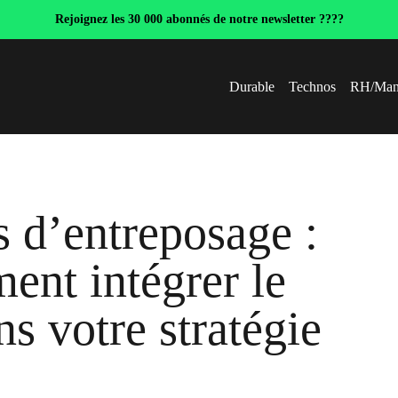
Rejoignez les 30 000 abonnés de notre newsletter ????
Durable
Technos
RH/Man
s d’entreposage :
ent intégrer le
s votre stratégie