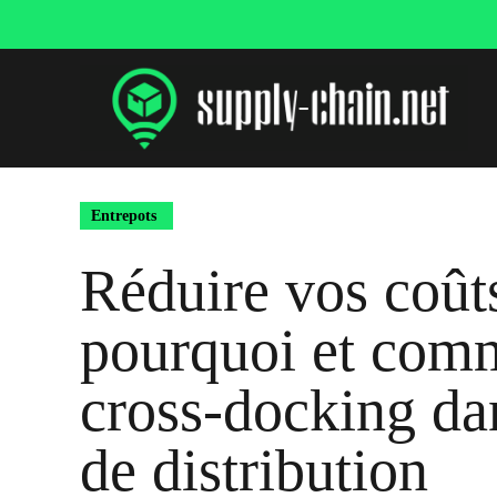
Aller
au
contenu
Entrepots
Réduire vos coût
pourquoi et comm
cross-docking dan
de distribution