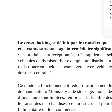
s
m
Y
c
c
Le cross-docking se définit par le transfert qua
et sortants sans stockage intermédiaire significat
: les produits sont réceptionnés, triés rapidement se
véhicules de livraison. Par exemple, un distributeur 
redistribuer en quelques heures vers divers véhicul
de stock centralisé.
Ce mode de fonctionnement réduit drastiquement les 
de manutention. Moins il y a de stockage, moins de p
d’inventaire sont limitées, renforçant la fiabilité d
le transit des marchandises, ce qui est crucial pour
l’alimentaire ou le e-commerce.