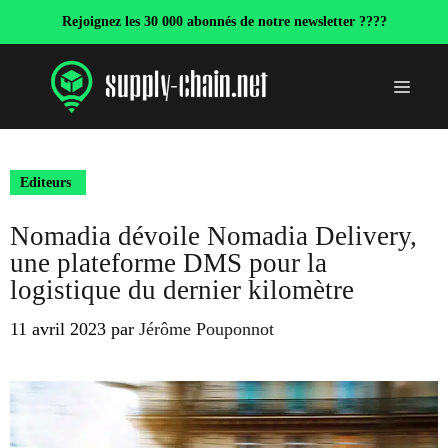
Aller
Rejoignez les 30 000 abonnés de notre newsletter ????
au
contenu
Menu
Editeurs
Nomadia dévoile Nomadia Delivery,
une plateforme DMS pour la
logistique du dernier kilomètre
11 avril 2023
par
Jérôme Pouponnot