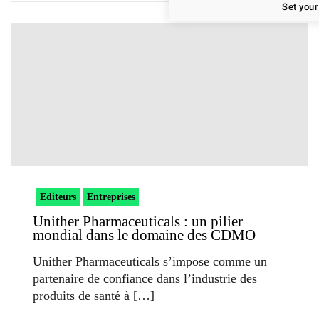
Set your
Editeurs
Entreprises
Unither Pharmaceuticals : un pilier
mondial dans le domaine des CDMO
Unither Pharmaceuticals s’impose comme un
partenaire de confiance dans l’industrie des
produits de santé à