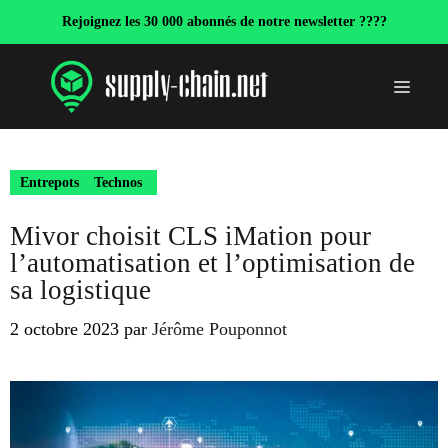
Aller
Rejoignez les 30 000 abonnés de notre newsletter ????
au
contenu
Menu
Entrepots
Technos
Mivor choisit CLS iMation pour
l’automatisation et l’optimisation de
sa logistique
2 octobre 2023
par
Jérôme Pouponnot