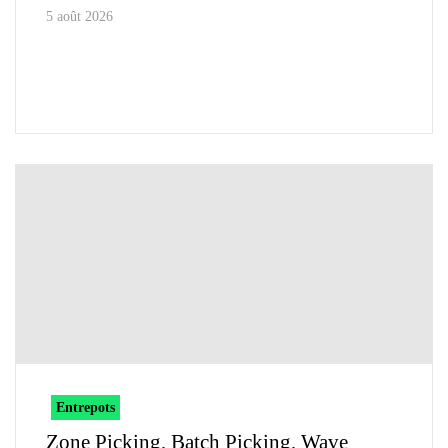
5 août 2026
Entrepots
Zone Picking, Batch Picking, Wave