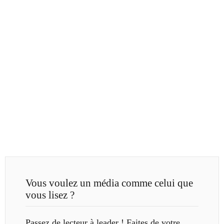
Vous voulez un média comme celui que
vous lisez ?
Passez de lecteur à leader ! Faites de votre