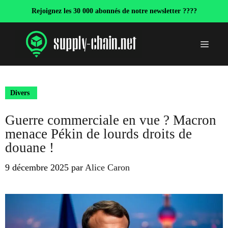
Aller
Rejoignez les 30 000 abonnés de notre newsletter ????
au
contenu
Menu
Divers
Guerre commerciale en vue ? Macron
menace Pékin de lourds droits de
douane !
9 décembre 2025
par
Alice Caron