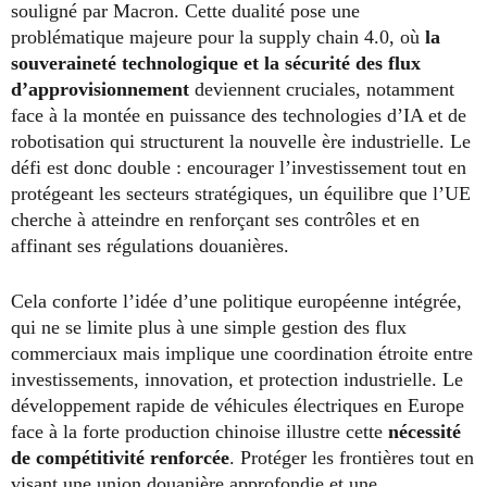
souligné par Macron. Cette dualité pose une
problématique majeure pour la supply chain 4.0, où
la
souveraineté technologique et la sécurité des flux
d’approvisionnement
deviennent cruciales, notamment
face à la montée en puissance des technologies d’IA et de
robotisation qui structurent la nouvelle ère industrielle. Le
défi est donc double : encourager l’investissement tout en
protégeant les secteurs stratégiques, un équilibre que l’UE
cherche à atteindre en renforçant ses contrôles et en
affinant ses régulations douanières.
Cela conforte l’idée d’une politique européenne intégrée,
qui ne se limite plus à une simple gestion des flux
commerciaux mais implique une coordination étroite entre
investissements, innovation, et protection industrielle. Le
développement rapide de véhicules électriques en Europe
face à la forte production chinoise illustre cette
nécessité
de compétitivité renforcée
. Protéger les frontières tout en
visant une union douanière approfondie et une