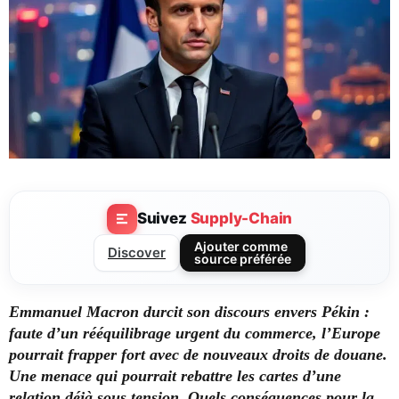
Suivez
Supply-Chain
Ajouter comme
Discover
source préférée
Emmanuel Macron durcit son discours envers Pékin :
faute d’un rééquilibrage urgent du commerce, l’Europe
pourrait frapper fort avec de nouveaux droits de douane.
Une menace qui pourrait rebattre les cartes d’une
relation déjà sous tension. Quels conséquences pour la