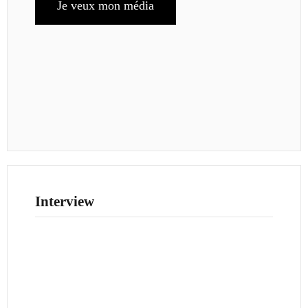
Je veux mon média
Interview