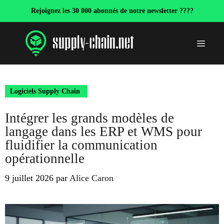
Aller
Rejoignez les 30 000 abonnés de notre newsletter ????
au
contenu
Menu
Logiciels Supply Chain
Intégrer les grands modèles de
langage dans les ERP et WMS pour
fluidifier la communication
opérationnelle
9 juillet 2026
par
Alice Caron