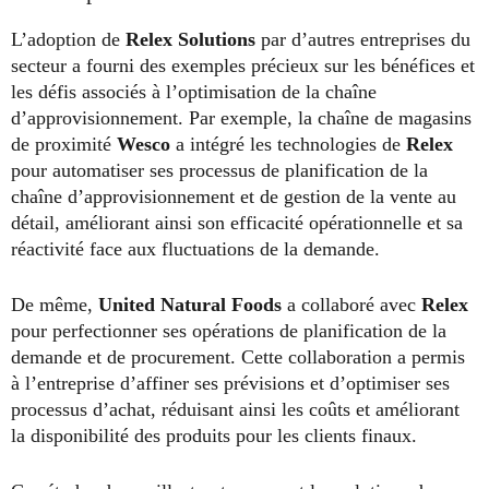
L’adoption de
Relex Solutions
par d’autres entreprises du
secteur a fourni des exemples précieux sur les bénéfices et
les défis associés à l’optimisation de la chaîne
d’approvisionnement. Par exemple, la chaîne de magasins
de proximité
Wesco
a intégré les technologies de
Relex
pour automatiser ses processus de planification de la
chaîne d’approvisionnement et de gestion de la vente au
détail, améliorant ainsi son efficacité opérationnelle et sa
réactivité face aux fluctuations de la demande.
De même,
United Natural Foods
a collaboré avec
Relex
pour perfectionner ses opérations de planification de la
demande et de procurement. Cette collaboration a permis
à l’entreprise d’affiner ses prévisions et d’optimiser ses
processus d’achat, réduisant ainsi les coûts et améliorant
la disponibilité des produits pour les clients finaux.