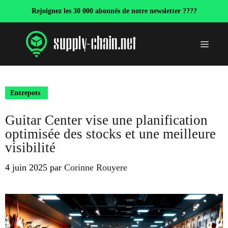
Aller
Rejoignez les 30 000 abonnés de notre newsletter ????
au
contenu
Menu
Entrepots
Guitar Center vise une planification
optimisée des stocks et une meilleure
visibilité
4 juin 2025
par
Corinne Rouyere