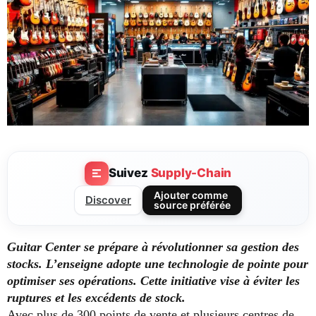
Suivez
Supply-Chain
Ajouter comme
Discover
source préférée
Guitar Center se prépare à révolutionner sa gestion des
stocks.
L’enseigne adopte une technologie de pointe pour
optimiser ses opérations.
Cette initiative vise à éviter les
ruptures et les excédents de stock.
Avec plus de 300 points de vente et plusieurs centres de