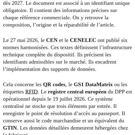
dès 2027. Le document est associé à un identifiant unique
obligatoire. Il contient des informations précises sur
chaque référence commerciale. On y retrouve la
composition, l’origine et la réparabilité de l’article.
Le 27 mai 2026, le
CEN
et le
CENELEC
ont publié six
normes harmonisées. Ces textes définissent l’infrastructure
technique complète du dispositif. Ils précisent les
identifiants admissibles sur le marché. Ils encadrent
l’implémentation des supports de données.
Cela concerne les
QR codes
, le
GS1 DataMatrix
ou les
étiquettes
RFID
. Le
registre central européen
du DPP est
opérationnel depuis le 19 juillet 2026. Ce système
centralisé ne stocke que trois éléments par entrée. Il
enregistre le point de résolution d’accès au passeport. Il
conserve aussi le code marchandise et un équivalent du
GTIN
. Les données détaillées demeurent hébergées chez