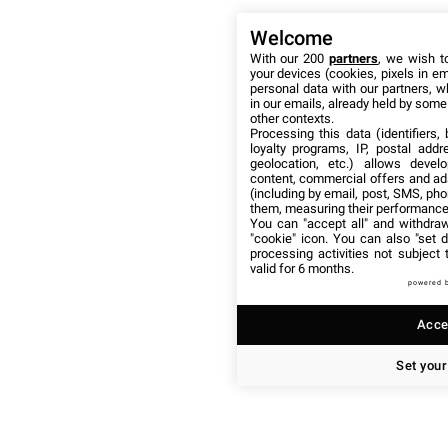
Welcome
With our 200
partners
, we wish t
your devices (cookies, pixels in em
personal data with our partners, w
in our emails, already held by some o
other contexts.
Processing this data (identifiers,
loyalty programs, IP, postal add
geolocation, etc.) allows devel
content, commercial offers and ad
(including by email, post, SMS, pho
them, measuring their performance
You can "accept all" and withdraw
"cookie" icon
. You can also "set d
processing activities not subject
valid for 6 months.
powered 
Accep
Set your