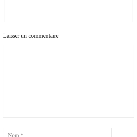
Laisser un commentaire
Commentaire
Nom
E-