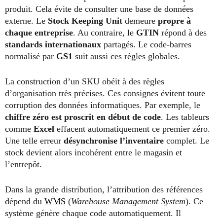
produit. Cela évite de consulter une base de données
externe. Le
Stock Keeping Unit
demeure
propre à
chaque entreprise
. Au contraire, le
GTIN
répond à des
standards internationaux
partagés. Le code-barres
normalisé par
GS1
suit aussi ces règles globales.
La construction d’un SKU obéit à des règles
d’organisation très précises. Ces consignes évitent toute
corruption des données informatiques. Par exemple, le
chiffre zéro est proscrit en début de code
. Les tableurs
comme
Excel
effacent automatiquement ce premier zéro.
Une telle erreur
désynchronise l’inventaire
complet. Le
stock devient alors incohérent entre le magasin et
l’entrepôt.
Dans la grande distribution, l’attribution des références
dépend du
WMS
(
Warehouse Management System
). Ce
système génère chaque code automatiquement. Il