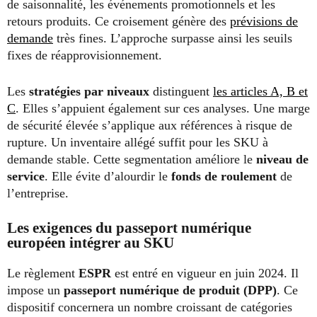
de saisonnalité, les événements promotionnels et les
retours produits. Ce croisement génère des
prévisions de
demande
très fines. L’approche surpasse ainsi les seuils
fixes de réapprovisionnement.
Les
stratégies par niveaux
distinguent
les articles A, B et
C
. Elles s’appuient également sur ces analyses. Une marge
de sécurité élevée s’applique aux références à risque de
rupture. Un inventaire allégé suffit pour les SKU à
demande stable. Cette segmentation améliore le
niveau de
service
. Elle évite d’alourdir le
fonds de roulement
de
l’entreprise.
Les exigences du passeport numérique
européen
intégrer
au SKU
Le règlement
ESPR
est entré en vigueur en juin 2024. Il
impose un
passeport numérique de produit (DPP)
. Ce
dispositif concernera un nombre croissant de catégories