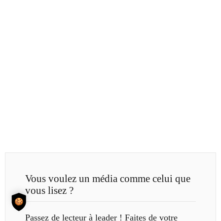
Vous voulez un média comme celui que
vous lisez ?
Passez de lecteur à leader ! Faites de votre