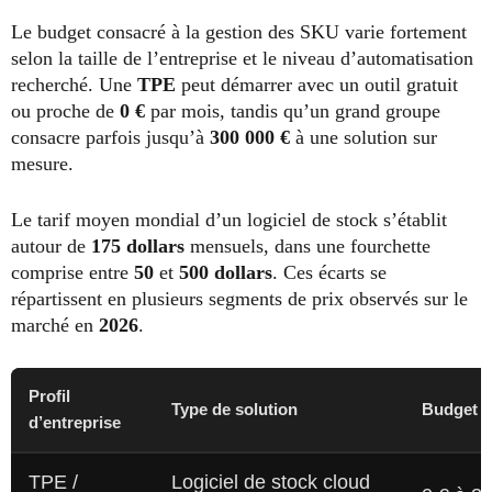
Le budget consacré à la gestion des SKU varie fortement
selon la taille de l’entreprise et le niveau d’automatisation
recherché. Une
TPE
peut démarrer avec un outil gratuit
ou proche de
0 €
par mois, tandis qu’un grand groupe
consacre parfois jusqu’à
300 000 €
à une solution sur
mesure.
Le tarif moyen mondial d’un logiciel de stock s’établit
autour de
175 dollars
mensuels, dans une fourchette
comprise entre
50
et
500 dollars
. Ces écarts se
répartissent en plusieurs segments de prix observés sur le
marché en
2026
.
Profil
Type de solution
Budget in
d’entreprise
TPE /
Logiciel de stock cloud