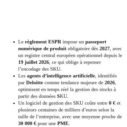
Le
règlement ESPR
impose un
passeport
numérique de produit
obligatoire dès
2027
, avec
un registre central européen opérationnel depuis le
19 juillet 2026
, ce qui oblige à repenser
l’encodage des SKU.
Les
agents d’intelligence artificielle
, identifiés
par
Deloitte
comme tendance majeure de
2026
,
optimisent en temps réel la gestion des stocks à
partir des données
S
KU.
Un logiciel de gestion des SKU coûte entre
0 €
et
plusieurs centaines de milliers d’euros selon la
taille de l’entreprise, avec une moyenne proche de
30 000 €
pour une
PME
.