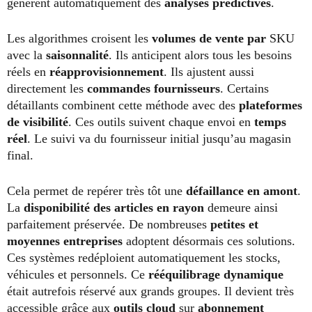
génèrent automatiquement des
analyses prédictives
.
Les algorithmes croisent les
volumes de vente par
SKU
avec la
saisonnalité
. Ils anticipent alors tous les besoins
réels en
réapprovisionnement
. Ils ajustent aussi
directement les
commandes fournisseurs
. Certains
détaillants combinent cette méthode avec des
plateformes
de visibilité
. Ces outils suivent chaque envoi en
temps
réel
. Le suivi va du fournisseur initial jusqu’au magasin
final.
Cela permet de repérer très tôt une
défaillance en amont
.
La
disponibilité des articles en rayon
demeure ainsi
parfaitement préservée. De nombreuses
petites et
moyennes entreprises
adoptent désormais ces solutions.
Ces systèmes redéploient automatiquement les stocks,
véhicules et personnels. Ce
rééquilibrage dynamique
était autrefois réservé aux grands groupes. Il devient très
accessible grâce aux
outils cloud
sur
abonnement