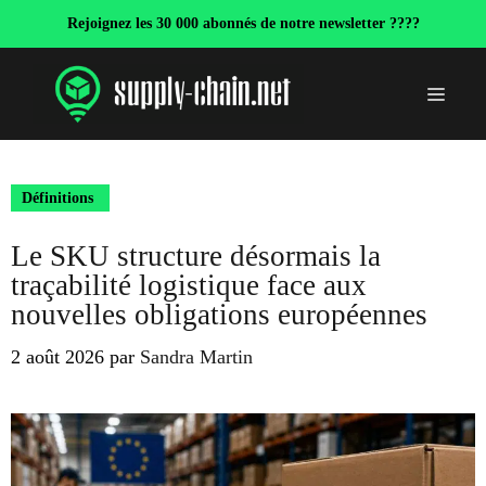
Aller
Rejoignez les 30 000 abonnés de notre newsletter ????
au
contenu
Menu
Définitions
Le SKU structure désormais la
traçabilité logistique face aux
nouvelles obligations européennes
2 août 2026
par
Sandra Martin