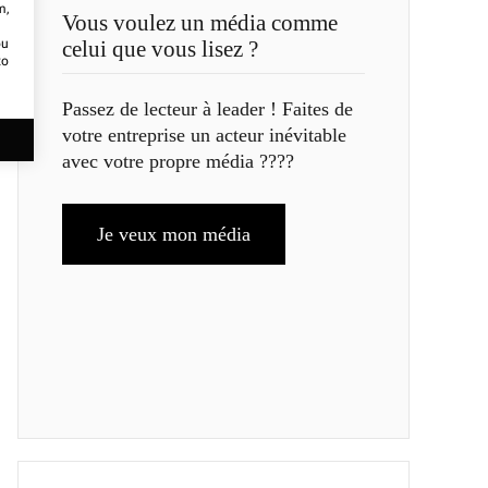
m,
Vous voulez un média comme
ou
celui que vous lisez ?
to
Passez de lecteur à leader ! Faites de
votre entreprise un acteur inévitable
avec votre propre média ????
Je veux mon média