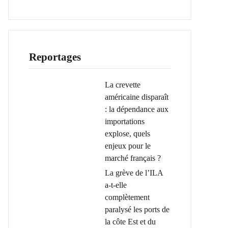
Reportages
La crevette
américaine disparaît
: la dépendance aux
importations
explose, quels
enjeux pour le
marché français ?
La grève de l’ILA
a-t-elle
complètement
paralysé les ports de
la côte Est et du