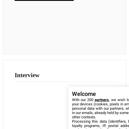
Interview
Welcome
With our 200
partners
, we wish t
your devices (cookies, pixels in em
personal data with our partners, w
in our emails, already held by some o
other contexts.
Processing this data (identifiers,
loyalty programs, IP, postal add