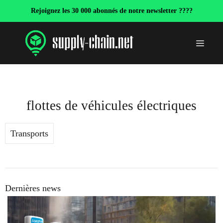
Aller
Rejoignez les 30 000 abonnés de notre newsletter ????
au
contenu
Menu
flottes de véhicules électriques
Transports
Dernières news