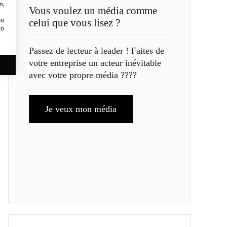
m,
Vous voulez un média comme
ou
celui que vous lisez ?
to
Passez de lecteur à leader ! Faites de
votre entreprise un acteur inévitable
avec votre propre média ????
Je veux mon média