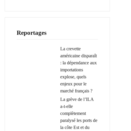
Reportages
La crevette
américaine disparaît
: la dépendance aux
importations
explose, quels
enjeux pour le
marché français ?
La grève de l’ILA
a-t-elle
complètement
paralysé les ports de
la côte Est et du