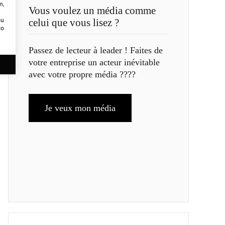
m,
Vous voulez un média comme
ou
celui que vous lisez ?
to
Passez de lecteur à leader ! Faites de
votre entreprise un acteur inévitable
avec votre propre média ????
Je veux mon média