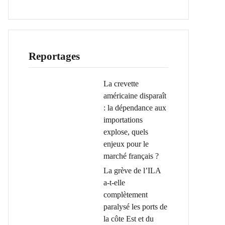
Reportages
La crevette
américaine disparaît
: la dépendance aux
importations
explose, quels
enjeux pour le
marché français ?
La grève de l’ILA
a-t-elle
complètement
paralysé les ports de
la côte Est et du