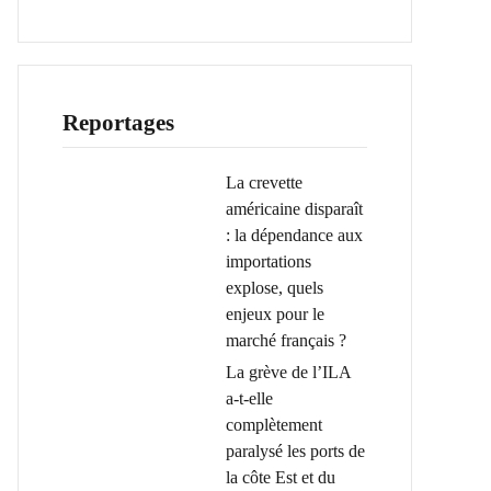
Reportages
La crevette
américaine disparaît
: la dépendance aux
importations
explose, quels
enjeux pour le
marché français ?
La grève de l’ILA
a-t-elle
complètement
paralysé les ports de
la côte Est et du