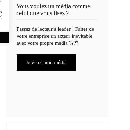
m,
Vous voulez un média comme
ou
celui que vous lisez ?
to
Passez de lecteur à leader ! Faites de
votre entreprise un acteur inévitable
avec votre propre média ????
Je veux mon média