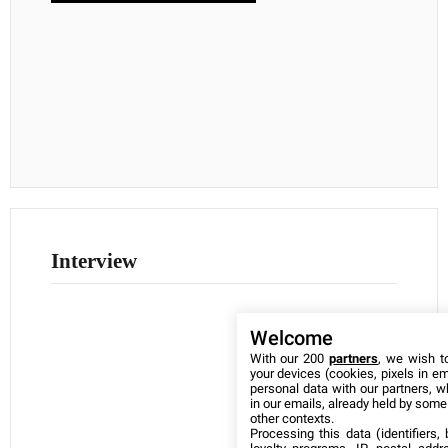
Interview
Welcome
With our 200
partners
, we wish t
your devices (cookies, pixels in em
personal data with our partners, w
in our emails, already held by some o
other contexts.
Processing this data (identifiers,