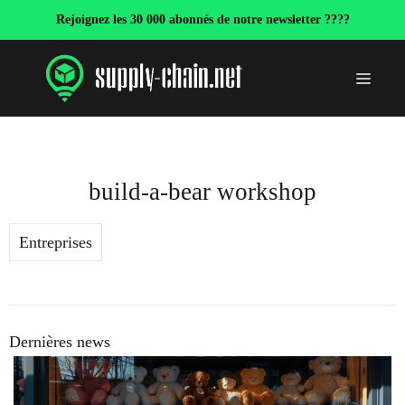
Aller
Rejoignez les 30 000 abonnés de notre newsletter ????
au
contenu
Menu
build-a-bear workshop
Entreprises
Dernières news