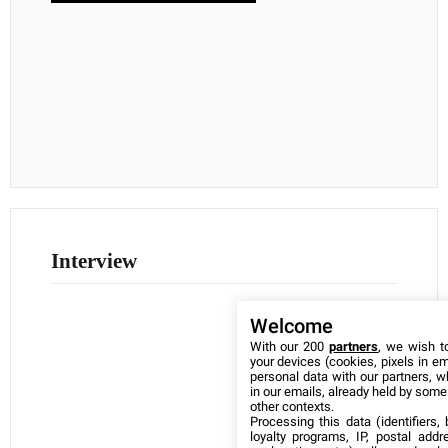
Interview
Welcome
With our 200
partners
, we wish t
your devices (cookies, pixels in em
personal data with our partners, w
in our emails, already held by some o
other contexts.
Processing this data (identifiers,
loyalty programs, IP, postal add