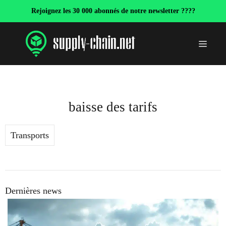
Aller
Rejoignez les 30 000 abonnés de notre newsletter ????
au
contenu
Menu
baisse des tarifs
Transports
Dernières news