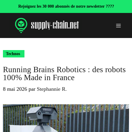
Aller
Rejoignez les 30 000 abonnés de notre newsletter ????
au
contenu
Menu
Technos
Running Brains Robotics : des robots
100% Made in France
8 mai 2026
par
Stephannie R.