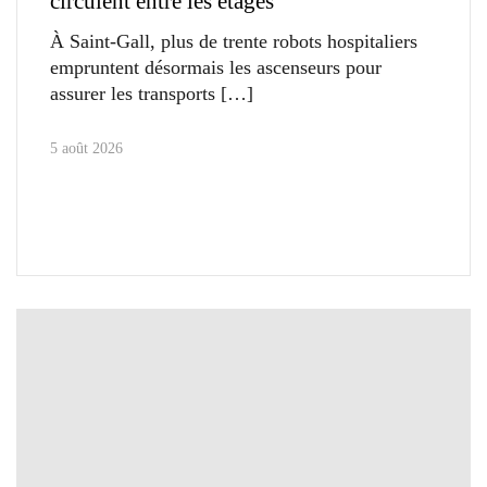
circulent entre les étages
À Saint-Gall, plus de trente robots hospitaliers
empruntent désormais les ascenseurs pour
assurer les transports
5 août 2026