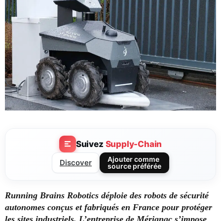
Suivez
Supply-Chain
Ajouter comme
Discover
source préférée
Running Brains Robotics déploie des robots de sécurité
autonomes conçus et fabriqués en France pour protéger
les sites industriels. L’entreprise de Mérignac s’impose