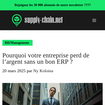
Aller
Rejoignez les 30 000 abonnés de notre newsletter ????
au
contenu
Menu
RH/Management
Pourquoi votre entreprise perd de
l’argent sans un bon ERP ?
20 mars 2025
par
Ny Koloina