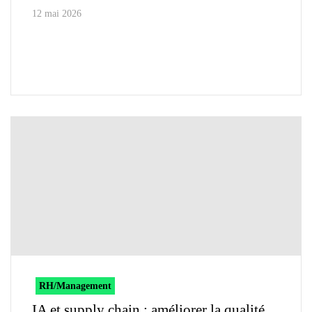
12 mai 2026
RH/Management
IA et supply chain : améliorer la qualité