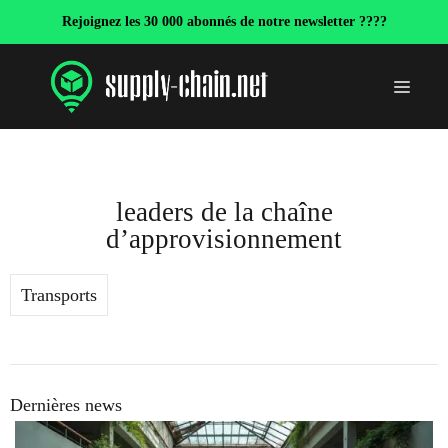
Aller
Rejoignez les 30 000 abonnés de notre newsletter ????
au
contenu
Menu
leaders de la chaîne
d’approvisionnement
Transports
Dernières news