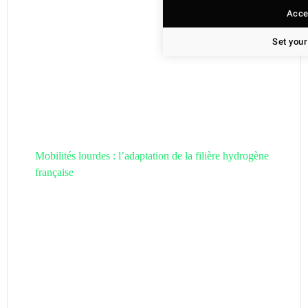
Accep
Set your
Mobilités lourdes : l’adaptation de la filière hydrogène
française