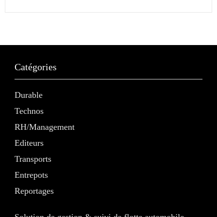
Catégories
Durable
Technos
RH/Management
Editeurs
Transports
Entrepots
Reportages
Solution de gestion & suivi de flotte automobile