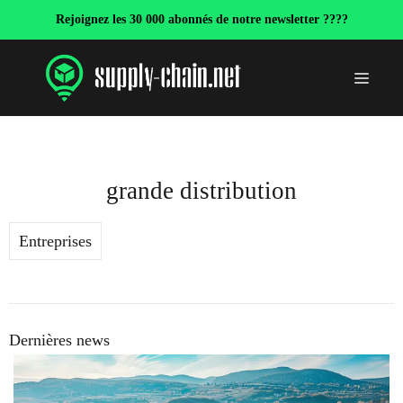
Aller
Rejoignez les 30 000 abonnés de notre newsletter ????
au
contenu
Menu
grande distribution
Entreprises
Dernières news