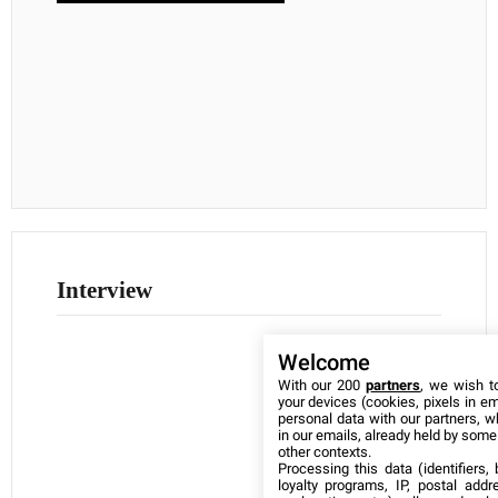
Interview
Welcome
With our 200
partners
, we wish t
your devices (cookies, pixels in em
personal data with our partners, w
in our emails, already held by some o
other contexts.
Processing this data (identifiers,
loyalty programs, IP, postal add