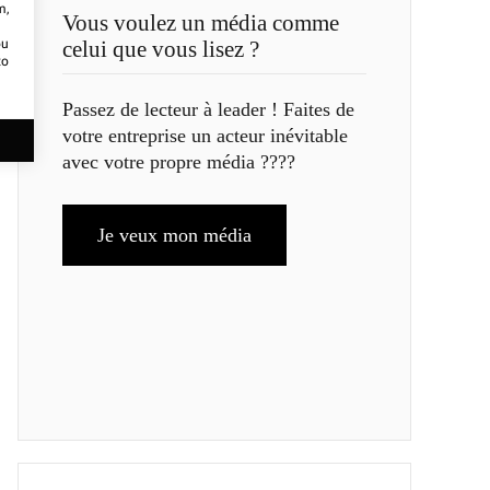
m,
Vous voulez un média comme
ou
celui que vous lisez ?
to
Passez de lecteur à leader ! Faites de
votre entreprise un acteur inévitable
avec votre propre média ????
Je veux mon média