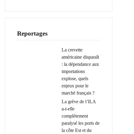
Reportages
La crevette
américaine disparaît
: la dépendance aux
importations
explose, quels
enjeux pour le
marché français ?
La grève de l’ILA
a-t-elle
complètement
paralysé les ports de
la côte Est et du