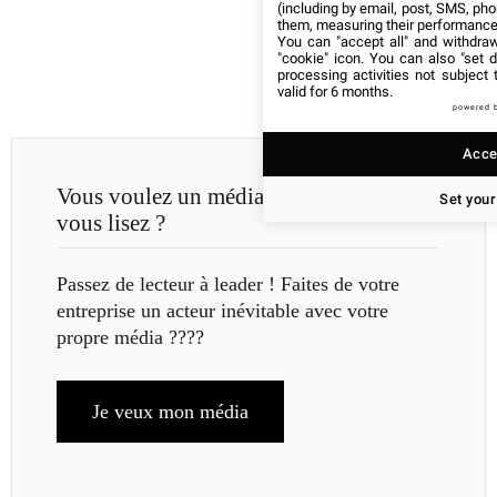
(including by email, post, SMS, pho
them, measuring their performance
You can "accept all" and withdraw
"cookie" icon
. You can also "set d
processing activities not subject
valid for 6 months.
powered 
Accep
Vous voulez un média comme celui que
Set your
vous lisez ?
Passez de lecteur à leader ! Faites de votre
entreprise un acteur inévitable avec votre
propre média ????
Je veux mon média