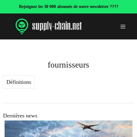
Aller
Rejoignez les 30 000 abonnés de notre newsletter ????
au
contenu
Menu
fournisseurs
Définitions
Dernières news