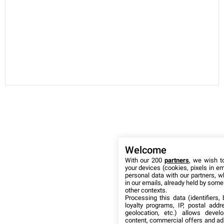
Welcome
With our 200
partners
, we wish t
your devices (cookies, pixels in em
personal data with our partners, w
in our emails, already held by some o
other contexts.
Processing this data (identifiers,
loyalty programs, IP, postal add
geolocation, etc.) allows devel
content, commercial offers and ad