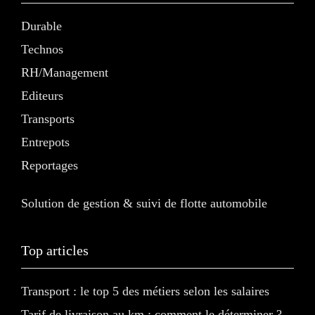
Durable
Technos
RH/Management
Editeurs
Transports
Entrepots
Reportages
Solution de gestion & suivi de flotte automobile
Top articles
Transport : le top 5 des métiers selon les salaires
Tarif de livraison au km : comment le déterminer ?