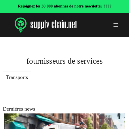
Aller
Rejoignez les 30 000 abonnés de notre newsletter ????
au
contenu
Menu
fournisseurs de services
Transports
Dernières news