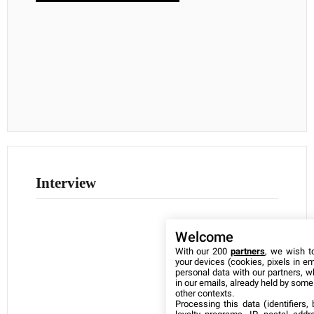
Interview
Welcome
With our 200
partners
, we wish t
your devices (cookies, pixels in em
personal data with our partners, w
in our emails, already held by some o
other contexts.
Processing this data (identifiers,