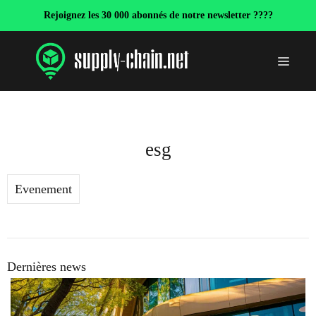
Aller
Rejoignez les 30 000 abonnés de notre newsletter ????
au
contenu
Menu
esg
Evenement
Dernières news