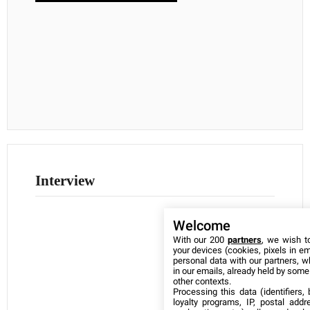
Interview
Welcome
With our 200
partners
, we wish t
your devices (cookies, pixels in em
personal data with our partners, w
in our emails, already held by some o
other contexts.
Processing this data (identifiers,
loyalty programs, IP, postal add