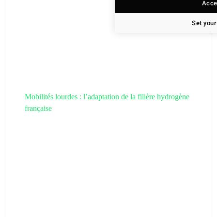
Accep
Set your
Mobilités lourdes : l’adaptation de la filière hydrogène
française