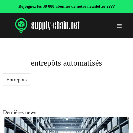
Aller
Rejoignez les 30 000 abonnés de notre newsletter ????
au
contenu
Menu
entrepôts automatisés
Entrepots
Dernières news