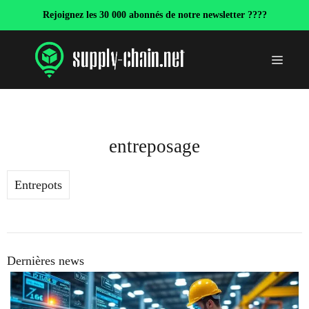
Aller
Rejoignez les 30 000 abonnés de notre newsletter ????
au
contenu
Menu
entreposage
Entrepots
Dernières news