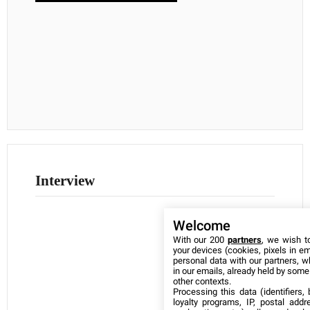
Interview
Welcome
With our 200
partners
, we wish t
your devices (cookies, pixels in em
personal data with our partners, w
in our emails, already held by some o
other contexts.
Processing this data (identifiers,
loyalty programs, IP, postal add