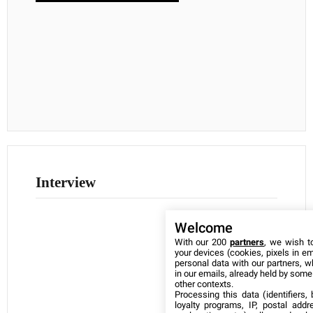
Interview
Welcome
With our 200
partners
, we wish t
your devices (cookies, pixels in em
personal data with our partners, w
in our emails, already held by some o
other contexts.
Processing this data (identifiers,
loyalty programs, IP, postal add