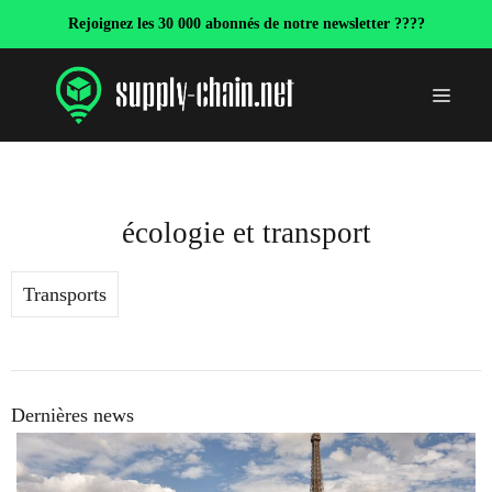
Aller
Rejoignez les 30 000 abonnés de notre newsletter ????
au
contenu
Menu
écologie et transport
Transports
Dernières news