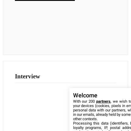
Interview
Welcome
With our 200
partners
, we wish t
your devices (cookies, pixels in em
personal data with our partners, w
in our emails, already held by some o
other contexts.
Processing this data (identifiers,
loyalty programs, IP, postal add