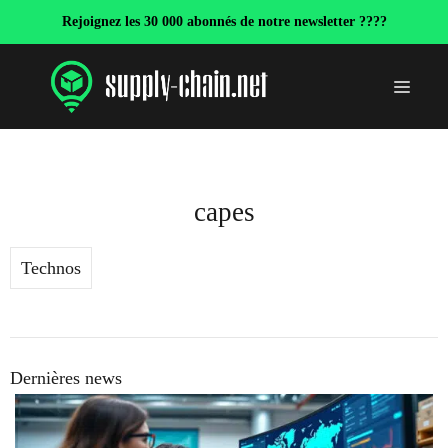
Aller
Rejoignez les 30 000 abonnés de notre newsletter ????
au
contenu
Menu
capes
Technos
Dernières news