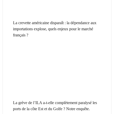
La crevette américaine disparaît : la dépendance aux
importations explose, quels enjeux pour le marché
français ?
La grève de l’ILA a-t-elle complètement paralysé les
ports de la côte Est et du Golfe ? Notre enquête.