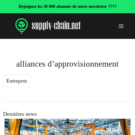
Aller
Rejoignez les 30 000 abonnés de notre newsletter ????
au
contenu
Menu
alliances d’approvisionnement
Entrepots
Dernières news