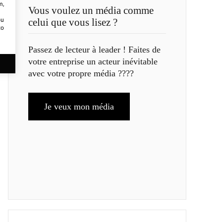
m,
Vous voulez un média comme
ou
celui que vous lisez ?
to
Passez de lecteur à leader ! Faites de
votre entreprise un acteur inévitable
avec votre propre média ????
Je veux mon média