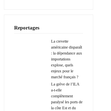
Reportages
La crevette
américaine disparaît
: la dépendance aux
importations
explose, quels
enjeux pour le
marché français ?
La grève de l’ILA
a-t-elle
complètement
paralysé les ports de
la côte Est et du