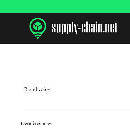
Aller
au
contenu
Brand voice
Dernières news