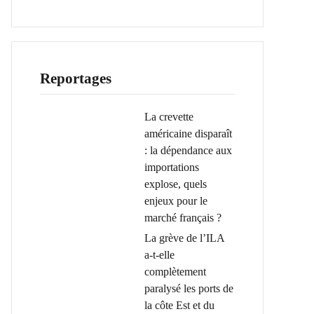
Reportages
La crevette
américaine disparaît
: la dépendance aux
importations
explose, quels
enjeux pour le
marché français ?
La grève de l’ILA
a-t-elle
complètement
paralysé les ports de
la côte Est et du