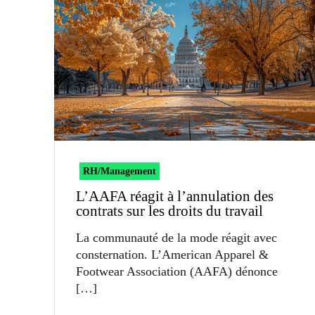
RH/Management
L’AAFA réagit à l’annulation des
contrats sur les droits du travail
La communauté de la mode réagit avec
consternation. L’American Apparel &
Footwear Association (AAFA) dénonce