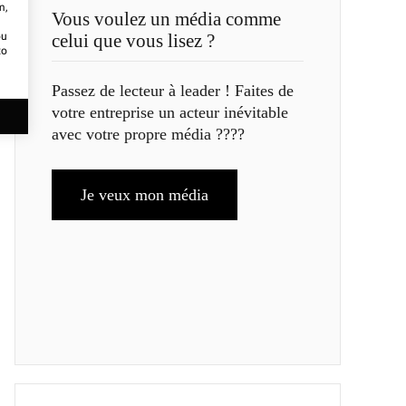
m,
Vous voulez un média comme
ou
celui que vous lisez ?
to
Passez de lecteur à leader ! Faites de
votre entreprise un acteur inévitable
avec votre propre média ????
Je veux mon média