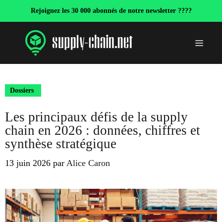
Aller
Rejoignez les 30 000 abonnés de notre newsletter ????
au
contenu
Menu
Dossiers
Les principaux défis de la supply
chain en 2026 : données, chiffres et
synthèse stratégique
13 juin 2026
par
Alice Caron