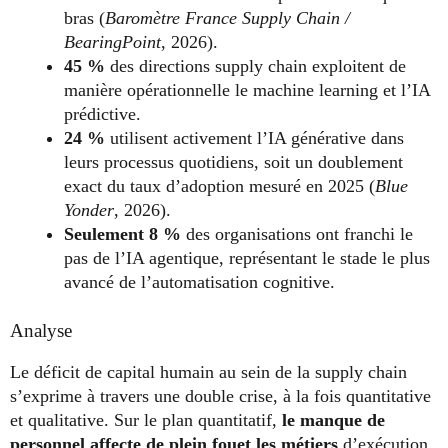
bras (
Baromètre France Supply Chain /
BearingPoint
, 2026).
45 %
des directions supply chain exploitent de
manière opérationnelle le machine learning et l’IA
prédictive.
24 %
utilisent activement l’IA générative dans
leurs processus quotidiens, soit un doublement
exact du taux d’adoption mesuré en 2025 (
Blue
Yonder
, 2026).
Seulement 8 %
des organisations ont franchi le
pas de l’IA agentique, représentant le stade le plus
avancé de l’automatisation cognitive.
Analyse
Le déficit de capital humain au sein de la supply chain
s’exprime à travers une double crise, à la fois quantitative
et qualitative. Sur le plan quantitatif,
le manque de
personnel affecte de plein fouet les métiers
d’exécution