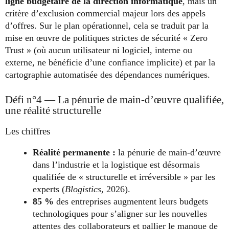
ligne budgétaire de la direction informatique
, mais un
critère d’exclusion commercial majeur lors des appels
d’offres. Sur le plan opérationnel, cela se traduit par la
mise en œuvre de politiques strictes de sécurité « Zero
Trust » (où aucun utilisateur ni logiciel, interne ou
externe, ne bénéficie d’une confiance implicite) et par la
cartographie automatisée des dépendances numériques.
Défi n°4 — La pénurie de main-d’œuvre qualifiée,
une réalité structurelle
Les chiffres
Réalité permanente :
la pénurie de main-d’œuvre
dans l’industrie et la logistique est désormais
qualifiée de « structurelle et irréversible » par les
experts (
Blogistics
, 2026).
85 %
des entreprises augmentent leurs budgets
technologiques pour s’aligner sur les nouvelles
attentes des collaborateurs et pallier le manque de