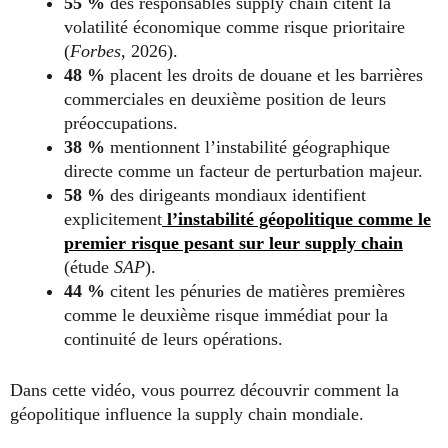
55 %
des responsables supply chain citent la
volatilité économique comme risque prioritaire
(
Forbes
, 2026).
48 %
placent les droits de douane et les barrières
commerciales en deuxième position de leurs
préoccupations.
38 %
mentionnent l’instabilité géographique
directe comme un facteur de perturbation majeur.
58 %
des dirigeants mondiaux identifient
explicitement
l’instabilité géopolitique comme le
premier risque pesant sur leur supply chain
(étude
SAP
).
44 %
citent les pénuries de matières premières
comme le deuxième risque immédiat pour la
continuité de leurs opérations.
Dans cette vidéo, vous pourrez découvrir comment la
géopolitique influence la supply chain mondiale.