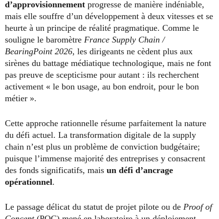
d’approvisionnement
progresse de manière indéniable,
mais elle souffre d’un développement à deux vitesses et se
heurte à un principe de réalité pragmatique. Comme le
souligne le baromètre
France Supply Chain /
BearingPoint 2026
, les dirigeants ne cèdent plus aux
sirènes du battage médiatique technologique, mais ne font
pas preuve de scepticisme pour autant : ils recherchent
activement « le bon usage, au bon endroit, pour le bon
métier ».
Cette approche rationnelle résume parfaitement la nature
du défi actuel. La transformation digitale de la supply
chain n’est plus un problème de conviction budgétaire;
puisque l’immense majorité des entreprises y consacrent
des fonds significatifs, mais
un défi d’ancrage
opérationnel
.
Le passage délicat du statut de projet pilote ou de
Proof of
Concept
(POC) mené en laboratoire à un déploiement