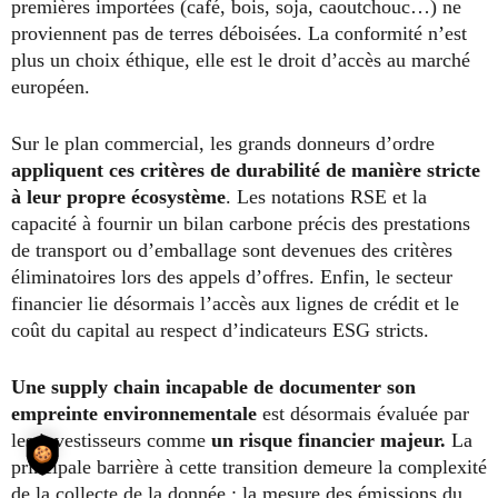
premières importées (café, bois, soja, caoutchouc…) ne
proviennent pas de terres déboisées. La conformité n’est
plus un choix éthique, elle est le droit d’accès au marché
européen.
Sur le plan commercial, les grands donneurs d’ordre
appliquent ces critères de durabilité de manière stricte
à leur propre écosystème
. Les notations RSE et la
capacité à fournir un bilan carbone précis des prestations
de transport ou d’emballage sont devenues des critères
éliminatoires lors des appels d’offres. Enfin, le secteur
financier lie désormais l’accès aux lignes de crédit et le
coût du capital au respect d’indicateurs ESG stricts.
Une supply chain incapable de documenter son
empreinte environnementale
est désormais évaluée par
les investisseurs comme
un risque financier majeur.
La
principale barrière à cette transition demeure la complexité
de la collecte de la donnée : la mesure des émissions du