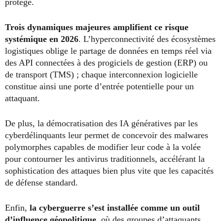
protégé.
Trois dynamiques majeures amplifient ce risque
systémique en 2026
. L’hyperconnectivité des écosystèmes
logistiques oblige le partage de données en temps réel via
des API connectées à des progiciels de gestion (ERP) ou
de transport (TMS) ; chaque interconnexion logicielle
constitue ainsi une porte d’entrée potentielle pour un
attaquant.
De plus, la démocratisation des IA génératives par les
cyberdélinquants leur permet de concevoir des malwares
polymorphes capables de modifier leur code à la volée
pour contourner les antivirus traditionnels, accélérant la
sophistication des attaques bien plus vite que les capacités
de défense standard.
Enfin,
la cyberguerre s’est installée comme un outil
d’influence géopolitique
, où des groupes d’attaquants