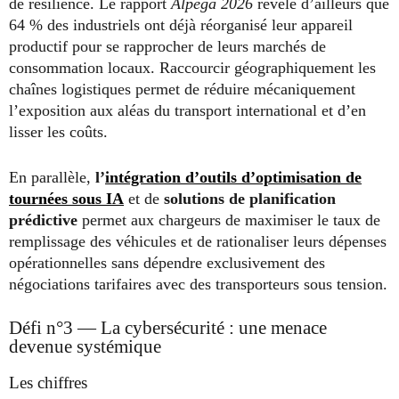
de résilience. Le rapport
Alpega 2026
révèle d’ailleurs que
64 % des industriels ont déjà réorganisé leur appareil
productif pour se rapprocher de leurs marchés de
consommation locaux. Raccourcir géographiquement les
chaînes logistiques permet de réduire mécaniquement
l’exposition aux aléas du transport international et d’en
lisser les coûts.
En parallèle,
l’
intégration d’outils d’optimisation de
tournées sous IA
et de
solutions de planification
prédictive
permet aux chargeurs de maximiser le taux de
remplissage des véhicules et de rationaliser leurs dépenses
opérationnelles sans dépendre exclusivement des
négociations tarifaires avec des transporteurs sous tension.
Défi n°3 — La cybersécurité : une menace
devenue systémique
Les chiffres