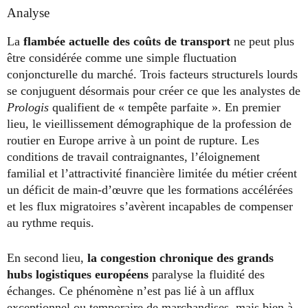
Analyse
La
flambée actuelle des coûts de transport
ne peut plus
être considérée comme une simple fluctuation
conjoncturelle du marché. Trois facteurs structurels lourds
se conjuguent désormais pour créer ce que les analystes de
Prologis
qualifient de « tempête parfaite ». En premier
lieu, le vieillissement démographique de la profession de
routier en Europe arrive à un point de rupture. Les
conditions de travail contraignantes, l’éloignement
familial et l’attractivité financière limitée du métier créent
un déficit de main-d’œuvre que les formations accélérées
et les flux migratoires s’avèrent incapables de compenser
au rythme requis.
En second lieu,
la congestion chronique des grands
hubs logistiques européens
paralyse la fluidité des
échanges. Ce phénomène n’est pas lié à un afflux
exceptionnel ou temporaire de marchandises, mais bien à