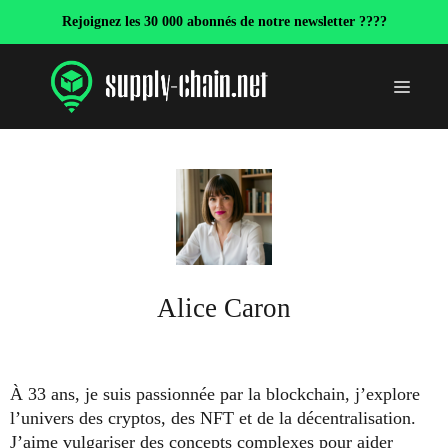
Aller
Rejoignez les 30 000 abonnés de notre newsletter ????
au
contenu
Menu
Alice Caron
À 33 ans, je suis passionnée par la blockchain, j’explore
l’univers des cryptos, des NFT et de la décentralisation.
J’aime vulgariser des concepts complexes pour aider