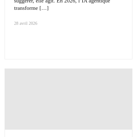
suggérer, elle agit. En 2026, l’IA agentique
transforme
28 avril 2026