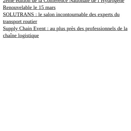
2ème édition de la Conférence Nationale de l’Hydrogène
Renouvelable le 15 mars
SOLUTRANS : le salon incontournable des experts du
transport routier
Supply Chain Event : au plus près des professionnels de la
chaîne logistique