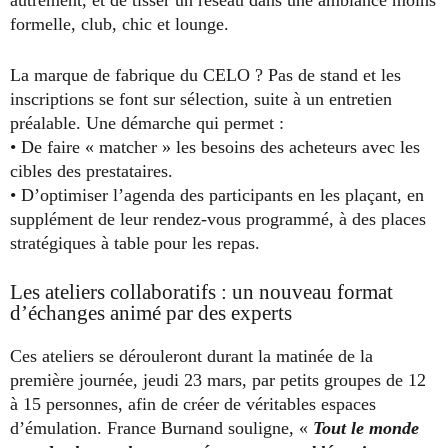
autrement, et de tisser un réseau dans une ambiance moins
formelle, club, chic et lounge.
La marque de fabrique du CELO ? Pas de stand et les
inscriptions se font sur sélection, suite à un entretien
préalable. Une démarche qui permet :
• De faire « matcher » les besoins des acheteurs avec les
cibles des prestataires.
• D’optimiser l’agenda des participants en les plaçant, en
supplément de leur rendez-vous programmé, à des places
stratégiques à table pour les repas.
Les ateliers collaboratifs : un nouveau format
d’échanges animé par des experts
Ces ateliers se dérouleront durant la matinée de la
première journée, jeudi 23 mars, par petits groupes de 12
à 15 personnes, afin de créer de véritables espaces
d’émulation. France Burnand souligne, «
Tout le monde