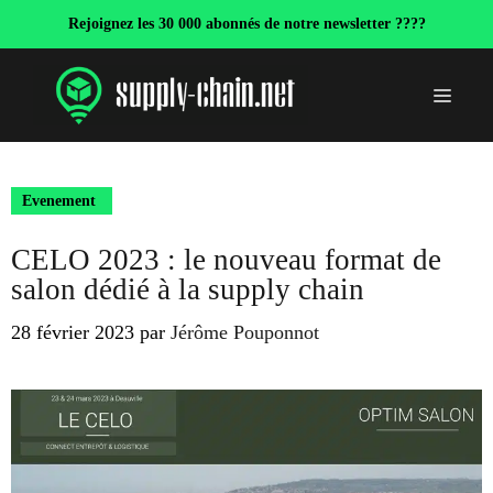
Aller
Rejoignez les 30 000 abonnés de notre newsletter ????
au
contenu
Menu
Evenement
CELO 2023 : le nouveau format de
salon dédié à la supply chain
28 février 2023
par
Jérôme Pouponnot