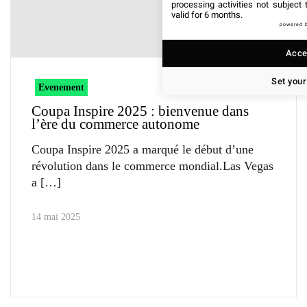
processing activities not subject
valid for 6 months.
powered 
Accep
Set your
Evenement
Coupa Inspire 2025 : bienvenue dans
l’ère du commerce autonome
Coupa Inspire 2025 a marqué le début d’une
révolution dans le commerce mondial.Las Vegas
a
14 mai 2025