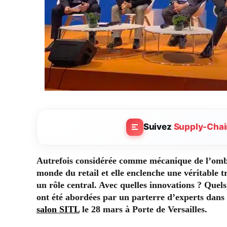
Suivez
Supply-Chai
Autrefois considérée comme mécanique de l’ombre
monde du retail et elle enclenche une véritable
un rôle central. Avec quelles innovations ? Quel
ont été abordées par un parterre d’experts dans
salon SITL
le 28 mars à Porte de Versailles.