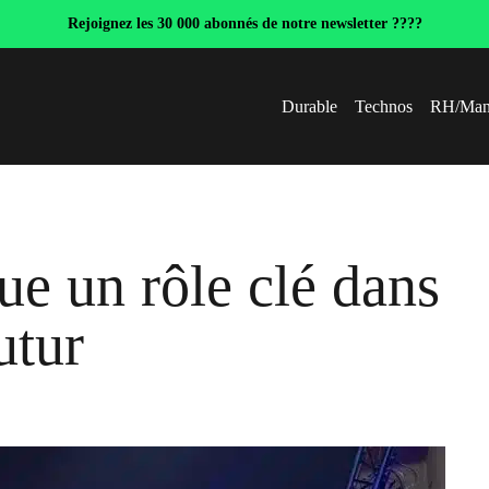
Rejoignez les 30 000 abonnés de notre newsletter ????
Durable
Technos
RH/Man
ue un rôle clé dans
utur