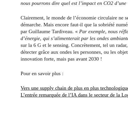
nous pourrons dire quel est l’impact en CO2 d’une
Clairement, le monde de l’économie circulaire ne se 
démarche. Mais encore faut-il que la sobriété numé
par Guillaume Tardiveau. «
Par exemple, nous réfl
d’énergie, qui s’alimenterait par les ondes ambiant
sur la 6 G et le sensing. Concrètement, tel un radar
détecter grâce aux ondes les personnes, ou les obje
innovation forte, mais pas avant 2030 !
Pour en savoir plus :
Vers une supply chain de plus en plus technologiqu
L’entrée remarquée de l’IA dans le secteur de la Lo