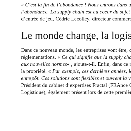
« C’est la fin de l’abondance ! Nous entrons dans 
l’abondance. La supply chain est au coeur du sujet
d’entrée de jeu, Cédric Lecolley, directeur commerc
Le monde change, la logis
Dans ce nouveau monde, les entreprises vont être, d
réglementations. «
Ce qui signifie que la supply ch
aux nouvelles normes
« , ajoute-t-il. Enfin, dans c
la propriété. «
Par exemple, ces dernières années, l
entrepôt. Ces solutions sont flexibles et ouvrent la
Président du cabinet d’expertises Fractal (FRAnce C
Logistique), également présent lors de cette premi