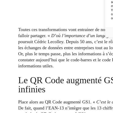
s
m
Y
c
c
Toutes ces transformations vont entrainer de nouvell
falloir partager. «
D’où l’importance d’un langage 
poursuit Cédric Lecolley. Depuis 50 ans, c’est le rôl
les échanges de données entre entreprises tout au lo
Or, plus le temps passe, plus les informations à s’é
constater aujourd’hui que le code-barres et le code 
informations utiles.
Le QR Code augmenté GS1 
infinies
Place alors au QR Code augmenté GS1. «
C’est le
De fait, quand l’EAN-13 n’intègre que les 13 chif