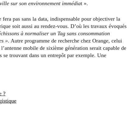
 ville sur son environnement immédia
t ».
fera pas sans la data, indispensable pour objectiver la
rique soit aussi au rendez-vous. D’où les travaux évoqués
échissons à normaliser un Tag sans consommation
es »
. Autre programme de recherche chez Orange, celui
, l’antenne mobile de sixième génération serait capable de
ts se trouvant dans un entrepôt par exemple. Une
e ?
gistique