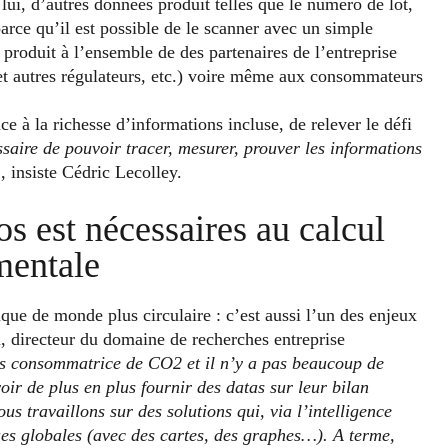
i, d’autres données produit telles que le numéro de lot,
rce qu’il est possible de le scanner avec un simple
produit à l’ensemble de des partenaires de l’entreprise
s et autres régulateurs, etc.) voire même aux consommateurs
 la richesse d’informations incluse, de relever le défi
ssaire de pouvoir tracer, mesurer, prouver les informations
 , insiste Cédric Lecolley.
os est nécessaires au calcul
mentale
que de monde plus circulaire : c’est aussi l’un des enjeux
 directeur du domaine de recherches entreprise
rès consommatrice de CO2 et il n’y a pas beaucoup de
voir de plus en plus fournir des datas sur leur bilan
s travaillons sur des solutions qui, via l’intelligence
ques globales (avec des cartes, des graphes…). A terme,