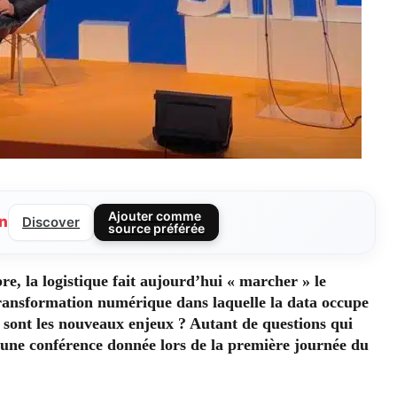
Ajouter comme
n
Discover
source préférée
, la logistique fait aujourd’hui « marcher » le
 transformation numérique dans laquelle la data occupe
s sont les nouveaux enjeux ? Autant de questions qui
 une conférence donnée lors de la première journée du