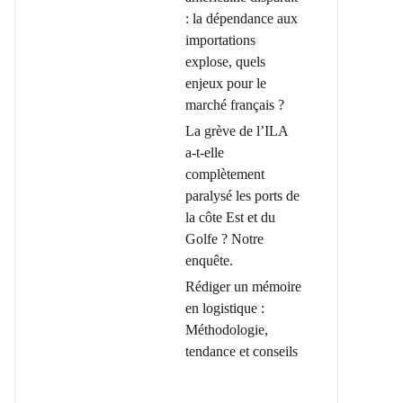
: la dépendance aux
importations
explose, quels
enjeux pour le
marché français ?
La grève de l’ILA
a-t-elle
complètement
paralysé les ports de
la côte Est et du
Golfe ? Notre
enquête.
Rédiger un mémoire
en logistique :
Méthodologie,
tendance et conseils