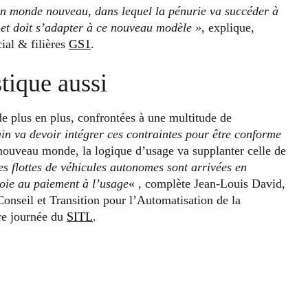
un monde nouveau, dans lequel la pénurie va succéder à
 et doit s’adapter à ce nouveau modèle »
, explique,
ial & filières
GS1
.
tique aussi
e plus en plus, confrontées à une multitude de
ain va devoir intégrer ces contraintes pour être conforme
e nouveau monde, la logique d’usage va supplanter celle de
es flottes de véhicules autonomes sont arrivées en
 voie au paiement à l’usage
« , complète Jean-Louis David,
onseil et Transition pour l’Automatisation de la
ère journée du
SITL
.