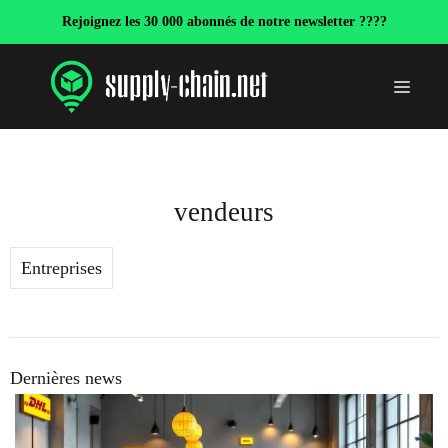
Aller
Rejoignez les 30 000 abonnés de notre newsletter ????
au
contenu
Menu
vendeurs
Entreprises
Dernières news