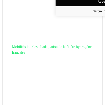
Accep
Set your
Mobilités lourdes : l’adaptation de la filière hydrogène
française