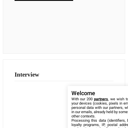
Interview
Welcome
With our 200
partners
, we wish t
your devices (cookies, pixels in em
personal data with our partners, w
in our emails, already held by some o
other contexts.
Processing this data (identifiers,
loyalty programs, IP, postal add