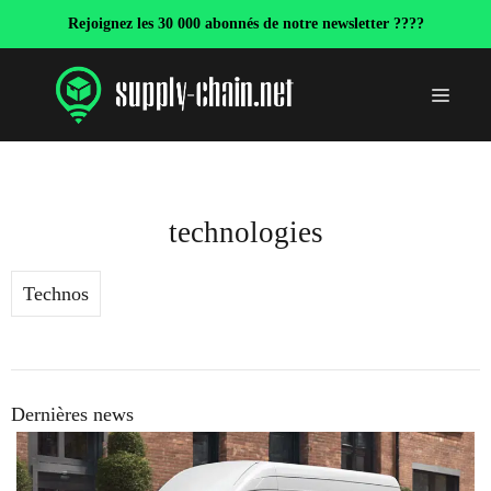
Aller
Rejoignez les 30 000 abonnés de notre newsletter ????
au
contenu
Menu
technologies
Technos
Dernières news