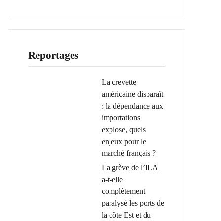
Reportages
La crevette
américaine disparaît
: la dépendance aux
importations
explose, quels
enjeux pour le
marché français ?
La grève de l’ILA
a-t-elle
complètement
paralysé les ports de
la côte Est et du