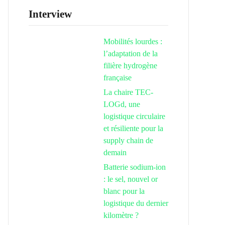
Interview
Mobilités lourdes :
l’adaptation de la
filière hydrogène
française
La chaire TEC-
LOGd, une
logistique circulaire
et résiliente pour la
supply chain de
demain
Batterie sodium-ion
: le sel, nouvel or
blanc pour la
logistique du dernier
kilomètre ?