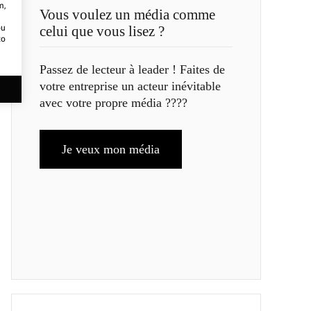
m,
Vous voulez un média comme
ou
celui que vous lisez ?
to
Passez de lecteur à leader ! Faites de
votre entreprise un acteur inévitable
avec votre propre média ????
Je veux mon média