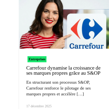
Entreprises
Carrefour dynamise la croissance de
ses marques propres grâce au S&OP
En structurant son processus S&OP,
Carrefour renforce le pilotage de ses
marques propres et accélère
17 décembre 2025