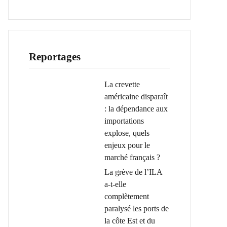
Reportages
La crevette
américaine disparaît
: la dépendance aux
importations
explose, quels
enjeux pour le
marché français ?
La grève de l’ILA
a-t-elle
complètement
paralysé les ports de
la côte Est et du