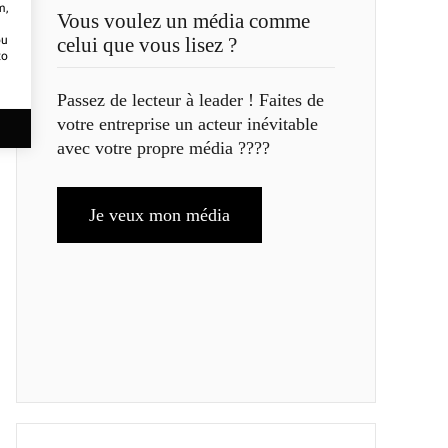
m,
Vous voulez un média comme
ou
celui que vous lisez ?
to
Passez de lecteur à leader ! Faites de
votre entreprise un acteur inévitable
avec votre propre média ????
Je veux mon média