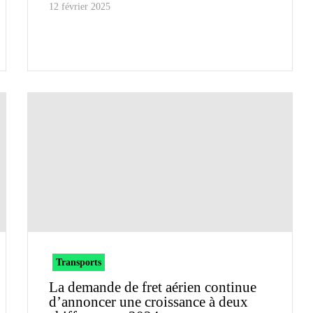
12 février 2025
Transports
La demande de fret aérien continue
d’annoncer une croissance à deux