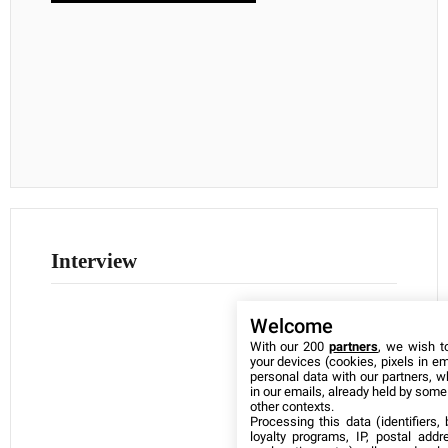
Interview
Welcome
With our 200
partners
, we wish t
your devices (cookies, pixels in em
personal data with our partners, w
in our emails, already held by some o
other contexts.
Processing this data (identifiers,
loyalty programs, IP, postal add