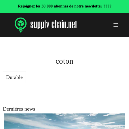
Aller
Rejoignez les 30 000 abonnés de notre newsletter ????
au
contenu
Menu
coton
Durable
Dernières news