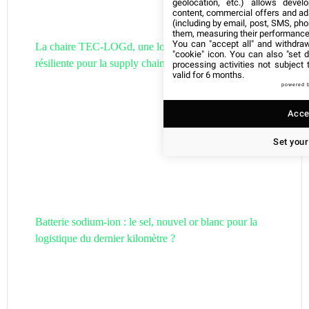
geolocation, etc.) allows devel
content, commercial offers and ad
(including by email, post, SMS, pho
them, measuring their performance
You can "accept all" and withdraw
La chaire TEC-LOGd, une logistique circulaire et
"cookie" icon
. You can also "set d
résiliente pour la supply chain de demain
processing activities not subject
valid for 6 months.
powered 
Accep
Set your
Batterie sodium-ion : le sel, nouvel or blanc pour la
logistique du dernier kilomètre ?